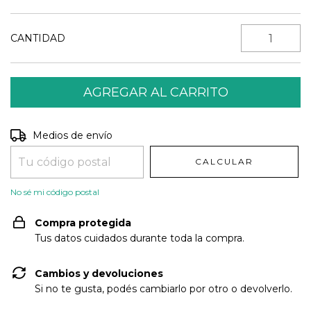
CANTIDAD
Entregas para el CP:
CAMBIAR CP
Medios de envío
CALCULAR
No sé mi código postal
Compra protegida
Tus datos cuidados durante toda la compra.
Cambios y devoluciones
Si no te gusta, podés cambiarlo por otro o devolverlo.