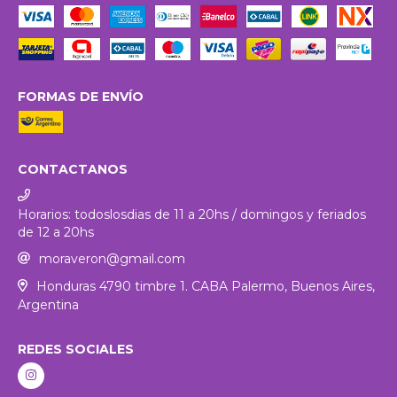
FORMAS DE ENVÍO
CONTACTANOS
Horarios: todoslosdias de 11 a 20hs / domingos y feriados
de 12 a 20hs
moraveron@gmail.com
Honduras 4790 timbre 1. CABA Palermo, Buenos Aires,
Argentina
REDES SOCIALES