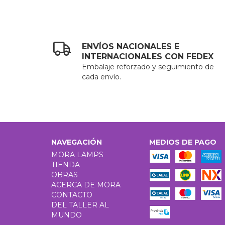
ENVÍOS NACIONALES E
INTERNACIONALES CON FEDEX
Embalaje reforzado y seguimiento de
cada envío.
NAVEGACIÓN
MEDIOS DE PAGO
MORA LAMPS
TIENDA
OBRAS
ACERCA DE MORA
CONTACTO
DEL TALLER AL
MUNDO