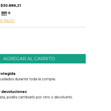
E
$30.886,21
DE PAGO
rotegida
cuidados durante toda la compra.
 devoluciones
sta, podés cambiarlo por otro o devolverlo.