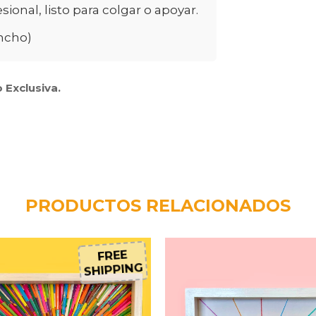
onal, listo para colgar o apoyar.
ancho)
 Exclusiva.
PRODUCTOS RELACIONADOS
FREE
SHIPPING