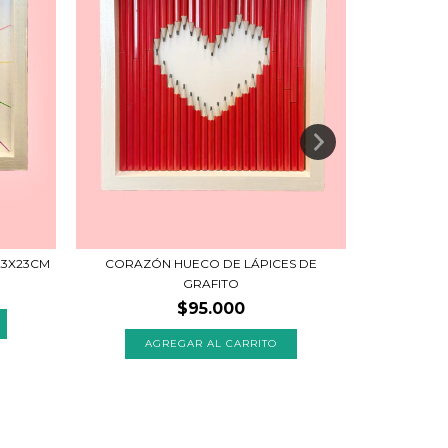
23X23CM
CORAZÓN HUECO DE LÁPICES DE
GRAFITO
$95.000