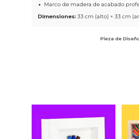
Marco de madera de acabado profesi
Dimensiones:
33 cm (alto) × 33 cm (
Pieza de Diseño