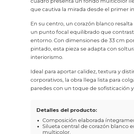
cuadro presenta un fondo multicolor 
que cautiva la mirada desde el primer i
En su centro, un corazón blanco resalt
un punto focal equilibrado que contrast
entorno. Con dimensiones de 33 cm po
pintado, esta pieza se adapta con soltu
interiorismo.
Ideal para aportar calidez, textura y dis
corporativos, la obra llega lista para co
paredes con un toque de sofisticación y 
Detalles del producto:
Composición elaborada íntegrament
Silueta central de corazón blanco 
multicolor.