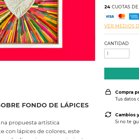
24
CUOTAS D
VER MEDIOS 
CANTIDAD
Compra p
Tus datos 
OBRE FONDO DE LÁPICES
Cambios y
Si no te gu
una propuesta artística
 con lápices de colores, este