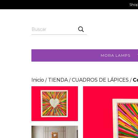
Shop
MORA LAMPS
Inicio
TIENDA
CUADROS DE LÁPICES
C
/
/
/