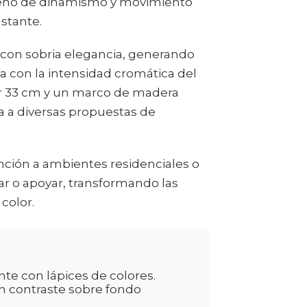
lleno de dinamismo y movimiento
nstante.
a con sobria elegancia, generando
a con la intensidad cromática del
r 33 cm y un marco de madera
ra a diversas propuestas de
tinción a ambientes residenciales o
lgar o apoyar, transformando las
color.
e con lápices de colores.
en contraste sobre fondo