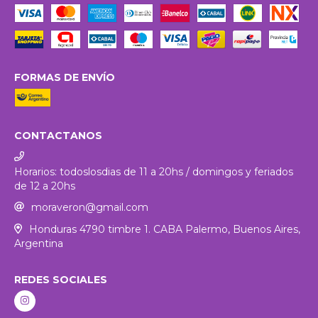
FORMAS DE ENVÍO
CONTACTANOS
Horarios: todoslosdias de 11 a 20hs / domingos y feriados
de 12 a 20hs
moraveron@gmail.com
Honduras 4790 timbre 1. CABA Palermo, Buenos Aires,
Argentina
REDES SOCIALES