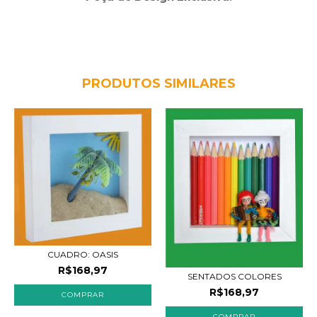
PRODUTOS SIMILARES
CUADRO: OASIS
R$168,97
SENTADOS COLORES
R$168,97
COMPRAR