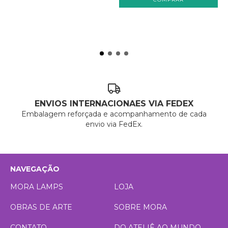
ENVIOS INTERNACIONAES VIA FEDEX
Embalagem reforçada e acompanhamento de cada
envio via FedEx.
NAVEGAÇÃO
MORA LAMPS
LOJA
OBRAS DE ARTE
SOBRE MORA
CONTATO
DO ATELIÊ AO MUNDO