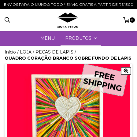
ENVIOS PARA O MUNDO TODO * ENVIO GRATIS A PARTIR DE R$ 1300
0
MENU
PRODUTOS
Início
/
LOJA
/
PECAS DE LAPIS
/
QUADRO CORAÇÃO BRANCO SOBRE FUNDO DE LÁPIS
FREE
FREE
SHIPPING
SHIPPING