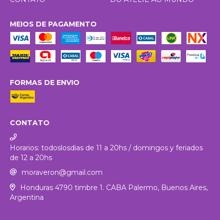
MEIOS DE PAGAMENTO
FORMAS DE ENVIO
CONTATO
Horarios: todoslosdias de 11 a 20hs / domingos y feriados
de 12 a 20hs
moraveron@gmail.com
Honduras 4790 timbre 1. CABA Palermo, Buenos Aires,
Argentina