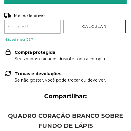
Entregas para o CEP:
ALTERAR CEP
Meios de envio
CALCULAR
Não sei meu CEP
Compra protegida
Seus dados cuidados durante toda a compra.
Trocas e devoluções
Se não gostar, você pode trocar ou devolver.
Compartilhar:
QUADRO CORAÇÃO BRANCO SOBRE
FUNDO DE LÁPIS