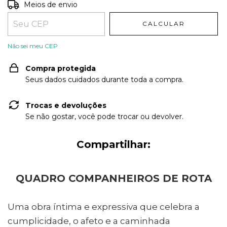
Entregas para o CEP:
ALTERAR CEP
Meios de envio
CALCULAR
Não sei meu CEP
Compra protegida
Seus dados cuidados durante toda a compra.
Trocas e devoluções
Se não gostar, você pode trocar ou devolver.
Compartilhar:
QUADRO COMPANHEIROS DE ROTA
Uma obra íntima e expressiva que celebra a
cumplicidade, o afeto e a caminhada