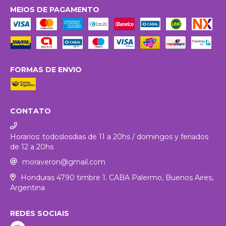
MEIOS DE PAGAMENTO
FORMAS DE ENVIO
CONTATO
Horarios: todoslosdias de 11 a 20hs / domingos y feriados
de 12 a 20hs
moraveron@gmail.com
Honduras 4790 timbre 1. CABA Palermo, Buenos Aires,
Argentina
REDES SOCIAIS