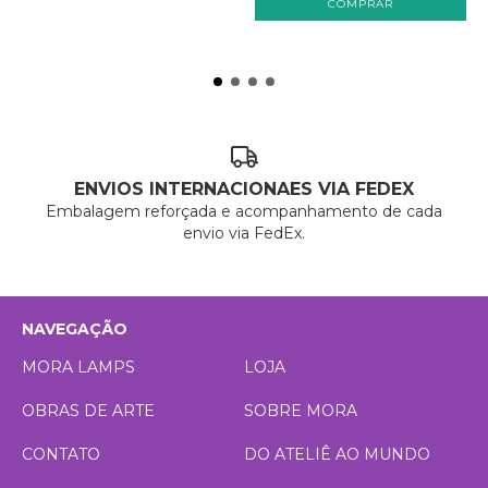
ENVIOS INTERNACIONAES VIA FEDEX
Embalagem reforçada e acompanhamento de cada
envio via FedEx.
NAVEGAÇÃO
MORA LAMPS
LOJA
OBRAS DE ARTE
SOBRE MORA
CONTATO
DO ATELIÊ AO MUNDO