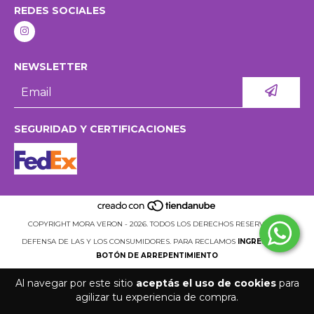
REDES SOCIALES
NEWSLETTER
SEGURIDAD Y CERTIFICACIONES
COPYRIGHT MORA VERON - 2026. TODOS LOS DERECHOS RESERVADOS.
DEFENSA DE LAS Y LOS CONSUMIDORES. PARA RECLAMOS
INGRESÁ ACÁ.
BOTÓN DE ARREPENTIMIENTO
Al navegar por este sitio
aceptás el uso de cookies
para
agilizar tu experiencia de compra.