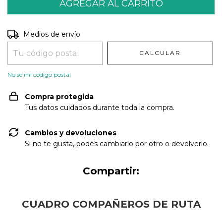
Entregas para el CP:
CAMBIAR CP
Medios de envío
CALCULAR
No sé mi código postal
Compra protegida
Tus datos cuidados durante toda la compra.
Cambios y devoluciones
Si no te gusta, podés cambiarlo por otro o devolverlo.
Compartir:
CUADRO COMPAÑEROS DE RUTA