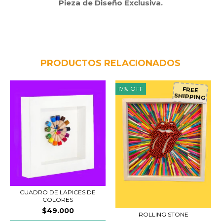
Pieza de Diseño Exclusiva.
PRODUCTOS RELACIONADOS
17
%
OFF
FREE
SHIPPING
CUADRO DE LAPICES DE
COLORES
$49.000
ROLLING STONE