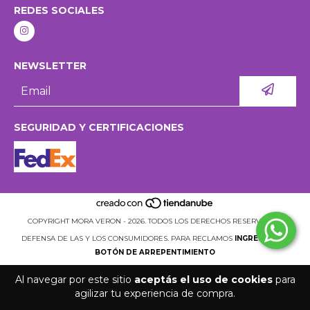
REDES SOCIALES
NEWSLETTER
SEGURIDAD Y CERTIFICACIONES
COPYRIGHT MORA VERON - 2026. TODOS LOS DERECHOS RESERVADOS.
DEFENSA DE LAS Y LOS CONSUMIDORES. PARA RECLAMOS
INGRESÁ ACÁ.
BOTÓN DE ARREPENTIMIENTO
Al navegar por este sitio
aceptás el uso de cookies
para
agilizar tu experiencia de compra.