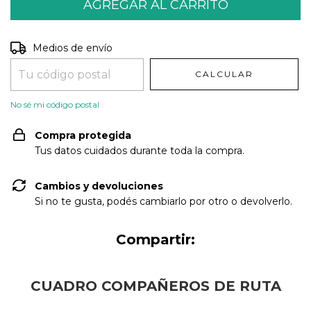
Entregas para el CP:
CAMBIAR CP
Medios de envío
CALCULAR
No sé mi código postal
Compra protegida
Tus datos cuidados durante toda la compra.
Cambios y devoluciones
Si no te gusta, podés cambiarlo por otro o devolverlo.
Compartir:
CUADRO COMPAÑEROS DE RUTA