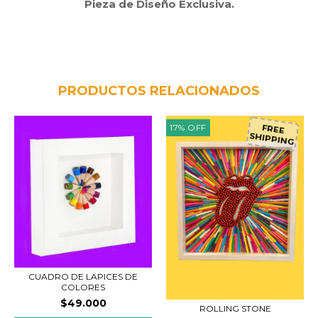
Pieza de Diseño Exclusiva.
PRODUCTOS RELACIONADOS
17
%
OFF
FREE
SHIPPING
CUADRO DE LAPICES DE
COLORES
$49.000
ROLLING STONE