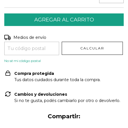
Entregas para el CP:
CAMBIAR CP
Medios de envío
CALCULAR
No sé mi código postal
Compra protegida
Tus datos cuidados durante toda la compra.
Cambios y devoluciones
Si no te gusta, podés cambiarlo por otro o devolverlo.
Compartir: