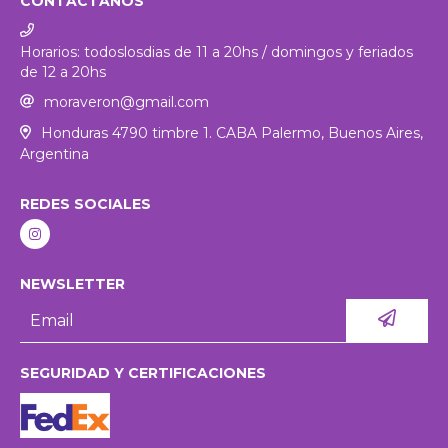
CONTACTANOS
Horarios: todoslosdias de 11 a 20hs / domingos y feriados
de 12 a 20hs
moraveron@gmail.com
Honduras 4790 timbre 1. CABA Palermo, Buenos Aires,
Argentina
REDES SOCIALES
NEWSLETTER
SEGURIDAD Y CERTIFICACIONES