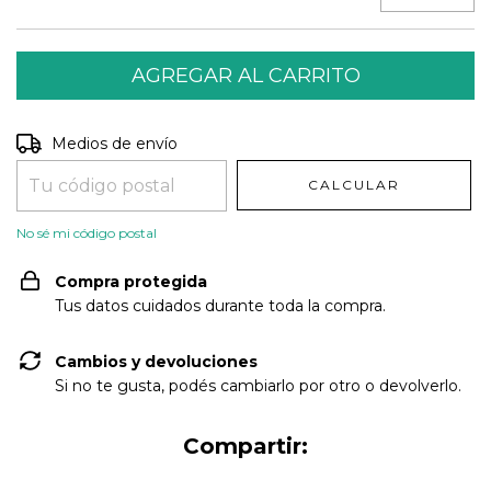
Entregas para el CP:
CAMBIAR CP
Medios de envío
CALCULAR
No sé mi código postal
Compra protegida
Tus datos cuidados durante toda la compra.
Cambios y devoluciones
Si no te gusta, podés cambiarlo por otro o devolverlo.
Compartir: