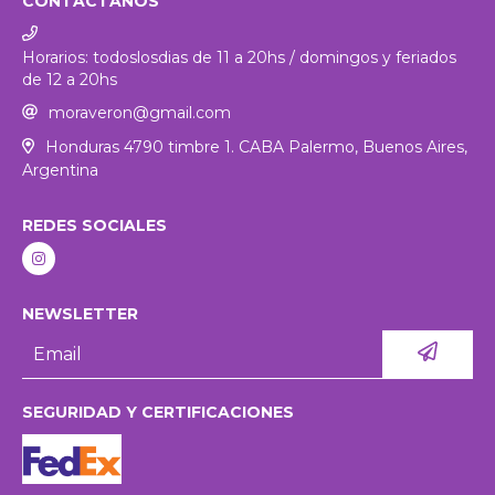
CONTACTANOS
Horarios: todoslosdias de 11 a 20hs / domingos y feriados
de 12 a 20hs
moraveron@gmail.com
Honduras 4790 timbre 1. CABA Palermo, Buenos Aires,
Argentina
REDES SOCIALES
NEWSLETTER
SEGURIDAD Y CERTIFICACIONES