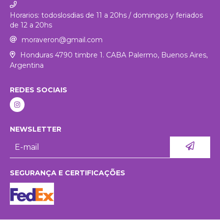
Horarios: todoslosdias de 11 a 20hs / domingos y feriados
de 12 a 20hs
moraveron@gmail.com
Honduras 4790 timbre 1. CABA Palermo, Buenos Aires,
Argentina
REDES SOCIAIS
NEWSLETTER
SEGURANÇA E CERTIFICAÇÕES