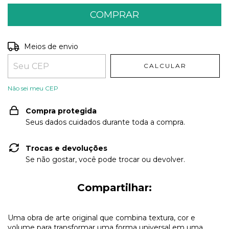
Entregas para o CEP:
ALTERAR CEP
Meios de envio
CALCULAR
Não sei meu CEP
Compra protegida
Seus dados cuidados durante toda a compra.
Trocas e devoluções
Se não gostar, você pode trocar ou devolver.
Compartilhar:
Uma obra de arte original que combina textura, cor e
volume para transformar uma forma universal em uma