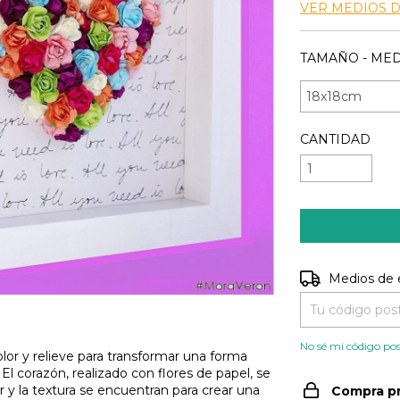
VER MEDIOS 
TAMAÑO - MED
CANTIDAD
Entregas para e
Medios de 
No sé mi código pos
olor y relieve para transformar una forma
El corazón, realizado con flores de papel, se
r y la textura se encuentran para crear una
Compra p