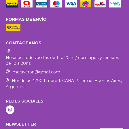
FORMAS DE ENVÍO
CONTACTANOS
Horarios: todoslosdias de 11 a 20hs / domingos y feriados
de 12 a 20hs
moraveron@gmail.com
Honduras 4790 timbre 1. CABA Palermo, Buenos Aires,
Argentina
REDES SOCIALES
NEWSLETTER