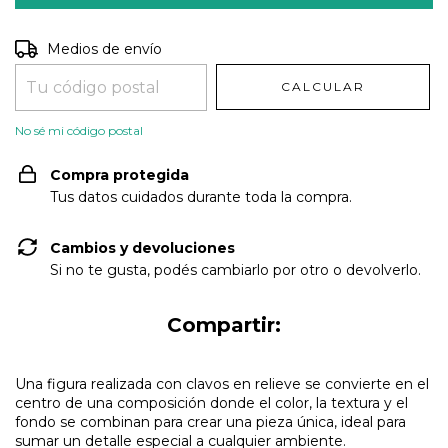
Entregas para el CP:
CAMBIAR CP
Medios de envío
CALCULAR
No sé mi código postal
Compra protegida
Tus datos cuidados durante toda la compra.
Cambios y devoluciones
Si no te gusta, podés cambiarlo por otro o devolverlo.
Compartir:
Una figura realizada con clavos en relieve se convierte en el
centro de una composición donde el color, la textura y el
fondo se combinan para crear una pieza única, ideal para
sumar un detalle especial a cualquier ambiente.