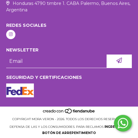
Honduras 4790 timbre 1. CABA Palermo, Buenos Aires,
Argentina
REDES SOCIALES
NEWSLETTER
SEGURIDAD Y CERTIFICACIONES
COPYRIGHT MORA VERON - 2026. TODOS LOS DERECHOS RESERVADOS.
DEFENSA DE LAS Y LOS CONSUMIDORES. PARA RECLAMOS
INGRESÁ ACÁ.
BOTÓN DE ARREPENTIMIENTO