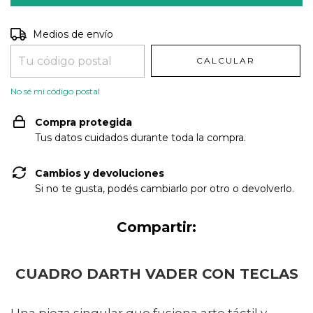
Entregas para el CP:
CAMBIAR CP
Medios de envío
CALCULAR
No sé mi código postal
Compra protegida
Tus datos cuidados durante toda la compra.
Cambios y devoluciones
Si no te gusta, podés cambiarlo por otro o devolverlo.
Compartir:
CUADRO DARTH VADER CON TECLAS