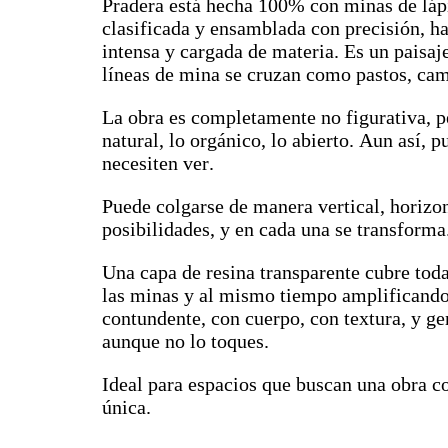
Pradera está hecha 100% con minas de lápi
clasificada y ensamblada con precisión, ha
intensa y cargada de materia. Es un paisaje
líneas de mina se cruzan como pastos, cami
La obra es completamente no figurativa, pe
natural, lo orgánico, lo abierto. Aun así, p
necesiten ver.
Puede colgarse de manera vertical, horizon
posibilidades, y en cada una se transforma
Una capa de resina transparente cubre toda
las minas y al mismo tiempo amplificando 
contundente, con cuerpo, con textura, y gen
aunque no lo toques.
Ideal para espacios que buscan una obra c
única.