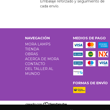
Embalaje reforzado y seguimiento de
cada envío.
NAVEGACIÓN
MEDIOS DE PAGO
MORA LAMPS
TIENDA
OBRAS
ACERCA DE MORA
CONTACTO
DEL TALLER AL
MUNDO
FORMAS DE ENVÍO