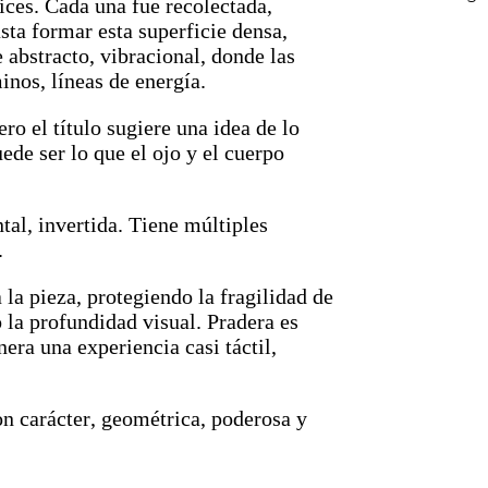
ces. Cada una fue recolectada,
sta formar esta superficie densa,
 abstracto, vibracional, donde las
nos, líneas de energía.
ro el título sugiere una idea de lo
uede ser lo que el ojo y el cuerpo
tal, invertida. Tiene múltiples
.
 la pieza, protegiendo la fragilidad de
la profundidad visual. Pradera es
era una experiencia casi táctil,
on carácter, geométrica, poderosa y