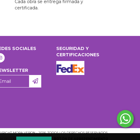
Cada obra se entrega firmada y
certificada.
EDES SOCIALES
SEGURIDAD Y
CERTIFICACIONES
EWSLETTER
YRIGHT MORA VERON - 2026. TODOS LOS DERECHOS RESERVADOS.
ARA RECLAMOS
INGRESÁ ACÁ.
/
BOTÓN DE ARREPENTIMIENTO