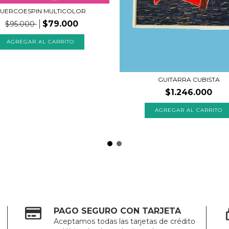
UERCOESPIN MULTICOLOR
$79.000
$95.000
AGREGAR AL CARRITO
GUITARRA CUBISTA
$1.246.000
PAGO SEGURO CON TARJETA
Aceptamos todas las tarjetas de crédito