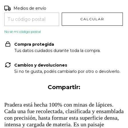
Entregas para el CP:
CAMBIAR CP
Medios de envío
CALCULAR
No sé mi código postal
Compra protegida
Tus datos cuidados durante toda la compra.
Cambios y devoluciones
Si no te gusta, podés cambiarlo por otro o devolverlo.
Compartir:
Pradera está hecha 100% con minas de lápices.
Cada una fue recolectada, clasificada y ensamblada
con precisión, hasta formar esta superficie densa,
intensa y cargada de materia. Es un paisaje