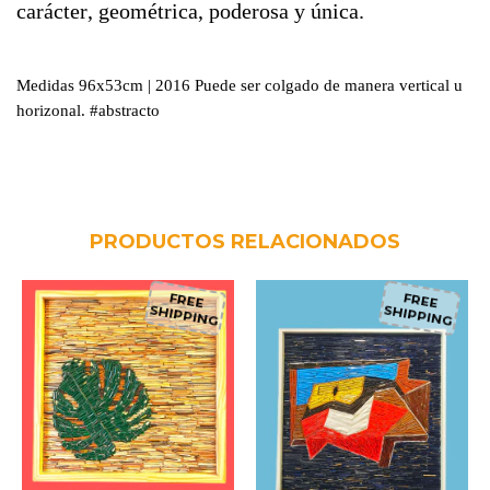
carácter, geométrica, poderosa y única.
Medidas 96x53cm | 2016 Puede ser colgado de manera vertical u
horizonal. #abstracto
PRODUCTOS RELACIONADOS
FREE
FREE
SHIPPING
SHIPPING