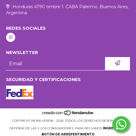
Honduras 4790 timbre 1. CABA Palermo, Buenos Aires,
Argentina
REDES SOCIALES
NEWSLETTER
SEGURIDAD Y CERTIFICACIONES
COPYRIGHT MORA VERON - 2026. TODOS LOS DERECHOS RESERVADOS.
DEFENSA DE LAS Y LOS CONSUMIDORES. PARA RECLAMOS
INGRESÁ ACÁ.
BOTÓN DE ARREPENTIMIENTO