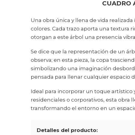
CUADRO 
Una obra única y llena de vida realizad
colores. Cada trazo aporta una textura 
otorgan a este árbol una presencia vibra
Se dice que la representación de un árbo
observa; en esta pieza, la copa trasciend
simbolizando una imaginación desborda
pensada para llenar cualquier espacio de
Ideal para incorporar un toque artístic
residenciales o corporativos, esta obra ll
transformando el entorno en un espacio 
Detalles del producto: