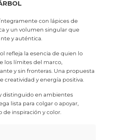
ÁRBOL
a íntegramente con lápices de
rica y un volumen singular que
nte y auténtica.
l refleja la esencia de quien lo
e los límites del marco,
nte y sin fronteras. Una propuesta
 creatividad y energía positiva.
o y distinguido en ambientes
ega lista para colgar o apoyar,
de inspiración y color.