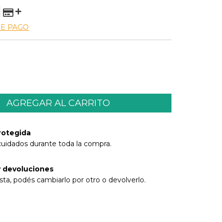
DE PAGO
rotegida
cuidados durante toda la compra.
 devoluciones
sta, podés cambiarlo por otro o devolverlo.