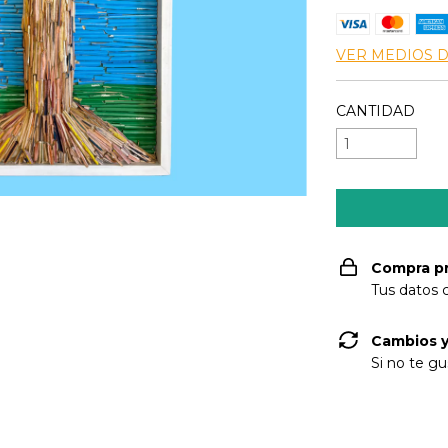
VER MEDIOS 
CANTIDAD
Compra p
Tus datos 
Cambios y
Si no te gu