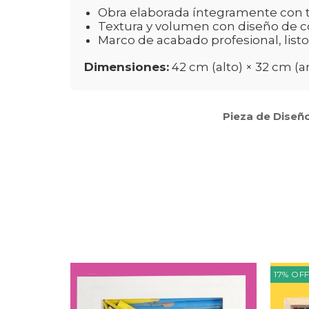
Obra elaborada íntegramente con té
Textura y volumen con diseño de c
Marco de acabado profesional, listo
Dimensiones:
42 cm (alto) × 32 cm (
Pieza de Diseño
17
%
OF