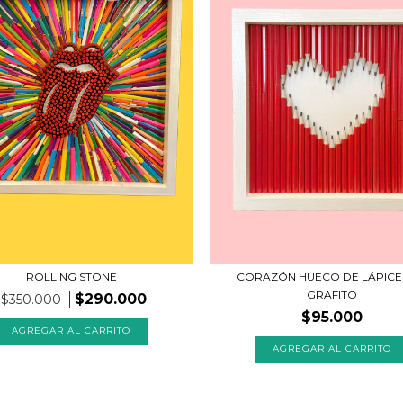
ROLLING STONE
CORAZÓN HUECO DE LÁPICE
GRAFITO
$290.000
$350.000
$95.000