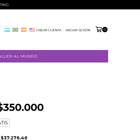
PPING
0
CREAR CUENTA
INICIAR SESIÓN
ALLER AL MUNDO
$350.000
TIS
E
$37.276,46