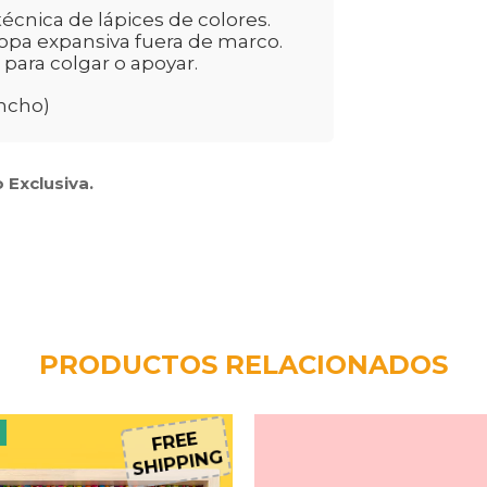
cnica de lápices de colores.
opa expansiva fuera de marco.
 para colgar o apoyar.
ancho)
 Exclusiva.
PRODUCTOS RELACIONADOS
F
FREE
SHIPPING