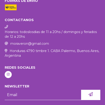
FORMAS DE ENVÍO
CONTACTANOS
Horarios: todoslosdias de 11 a 20hs / domingos y feriados
de 12 a 20hs
moraveron@gmail.com
Honduras 4790 timbre 1. CABA Palermo, Buenos Aires,
Argentina
REDES SOCIALES
NEWSLETTER