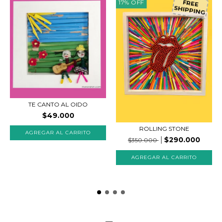
17
%
OFF
FREE
SHIPPING
TE CANTO AL OIDO
$49.000
ROLLING STONE
$290.000
$350.000