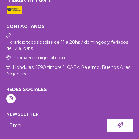
FORMAS DE ENVÍO
CONTACTANOS
Horarios: todoslosdias de 11 a 20hs / domingos y feriados
de 12 a 20hs
moraveron@gmail.com
Honduras 4790 timbre 1. CABA Palermo, Buenos Aires,
Argentina
REDES SOCIALES
NEWSLETTER