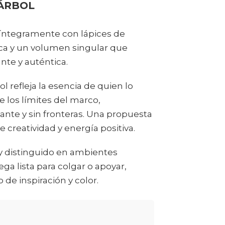
ÁRBOL
a íntegramente con lápices de
rica y un volumen singular que
nte y auténtica.
l refleja la esencia de quien lo
e los límites del marco,
nte y sin fronteras. Una propuesta
 creatividad y energía positiva.
o y distinguido en ambientes
ega lista para colgar o apoyar,
de inspiración y color.