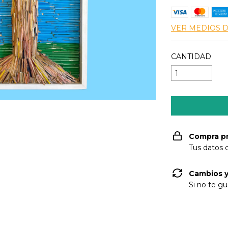
VER MEDIOS 
CANTIDAD
Compra p
Tus datos 
Cambios y
Si no te gu