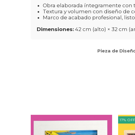
Obra elaborada íntegramente con té
Textura y volumen con diseño de c
Marco de acabado profesional, listo
Dimensiones:
42 cm (alto) × 32 cm (
Pieza de Diseño
17
%
OF