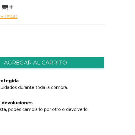
DE PAGO
rotegida
cuidados durante toda la compra.
 devoluciones
sta, podés cambiarlo por otro o devolverlo.