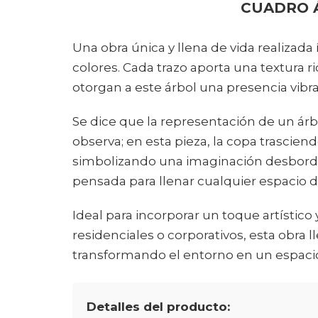
CUADRO 
Una obra única y llena de vida realizad
colores. Cada trazo aporta una textura 
otorgan a este árbol una presencia vibra
Se dice que la representación de un árbo
observa; en esta pieza, la copa trasciend
simbolizando una imaginación desborda
pensada para llenar cualquier espacio de
Ideal para incorporar un toque artístic
residenciales o corporativos, esta obra ll
transformando el entorno en un espacio 
Detalles del producto: