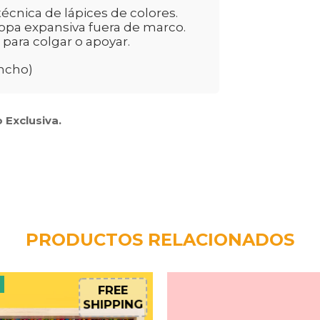
cnica de lápices de colores.
opa expansiva fuera de marco.
 para colgar o apoyar.
ancho)
 Exclusiva.
PRODUCTOS RELACIONADOS
F
FREE
SHIPPING