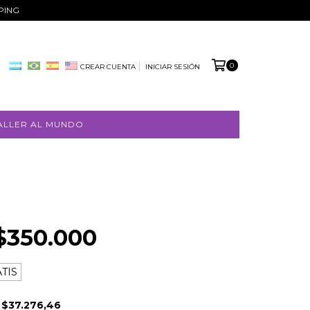
PPING
0
CREAR CUENTA
INICIAR SESIÓN
ALLER AL MUNDO
$350.000
TIS
E
$37.276,46