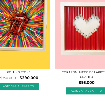
ROLLING STONE
CORAZÓN HUECO DE LÁPICE
GRAFITO
$290.000
$350.000
$95.000