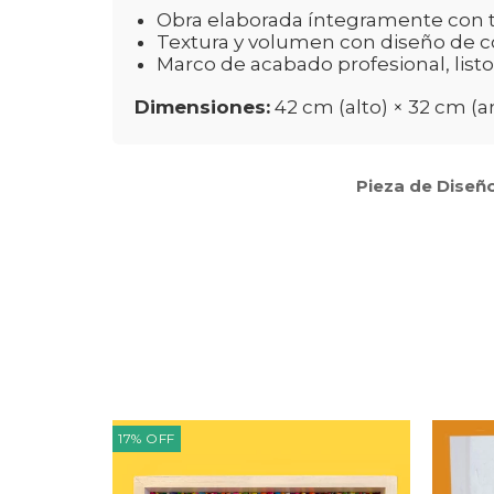
Obra elaborada íntegramente con té
Textura y volumen con diseño de c
Marco de acabado profesional, listo
Dimensiones:
42 cm (alto) × 32 cm (
Pieza de Diseño
17
%
OFF