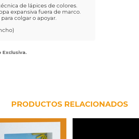
cnica de lápices de colores.
opa expansiva fuera de marco.
 para colgar o apoyar.
ancho)
 Exclusiva.
PRODUCTOS RELACIONADOS