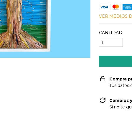
VER MEDIOS 
CANTIDAD
Compra p
Tus datos 
Cambios y
Si no te gu