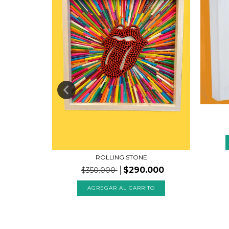
 COLORES
ROLLING STONE
$290.000
$350.000