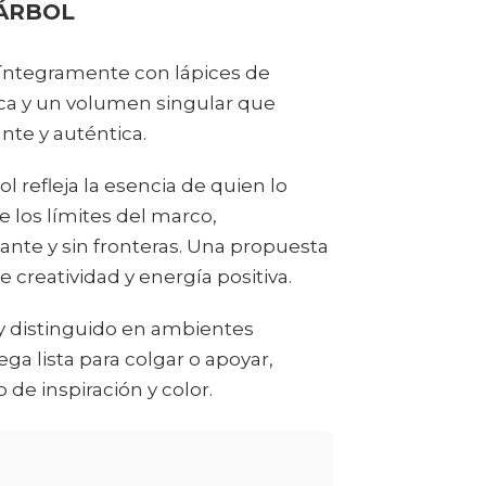
ÁRBOL
a íntegramente con lápices de
rica y un volumen singular que
nte y auténtica.
l refleja la esencia de quien lo
e los límites del marco,
nte y sin fronteras. Una propuesta
 creatividad y energía positiva.
o y distinguido en ambientes
ega lista para colgar o apoyar,
de inspiración y color.