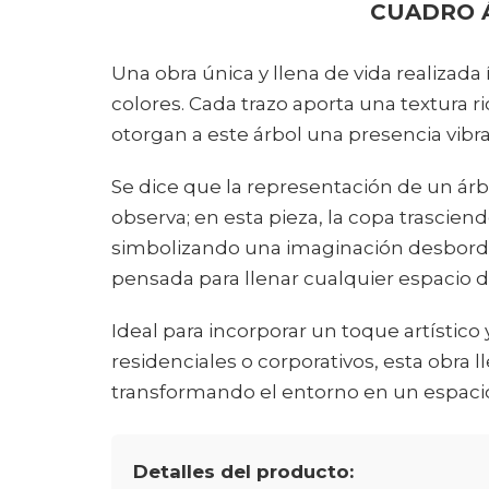
CUADRO 
Una obra única y llena de vida realizad
colores. Cada trazo aporta una textura 
otorgan a este árbol una presencia vibra
Se dice que la representación de un árbo
observa; en esta pieza, la copa trasciend
simbolizando una imaginación desborda
pensada para llenar cualquier espacio de
Ideal para incorporar un toque artístic
residenciales o corporativos, esta obra ll
transformando el entorno en un espacio 
Detalles del producto: