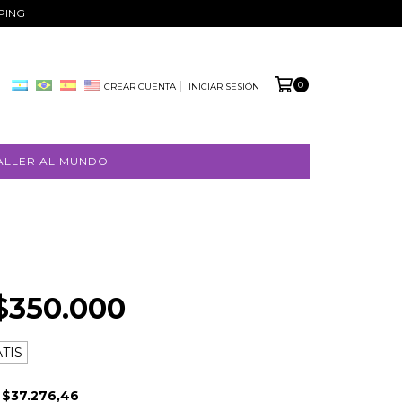
PPING
0
CREAR CUENTA
INICIAR SESIÓN
ALLER AL MUNDO
$350.000
TIS
E
$37.276,46