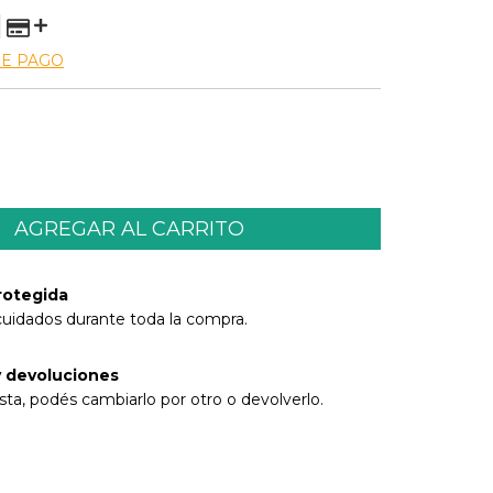
DE PAGO
rotegida
cuidados durante toda la compra.
 devoluciones
sta, podés cambiarlo por otro o devolverlo.