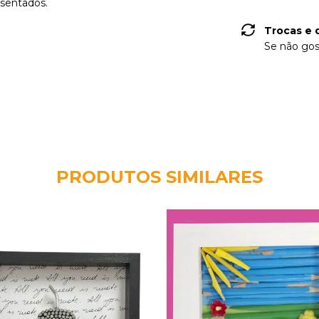
 sentados.
Trocas e 
Se não gos
PRODUTOS SIMILARES