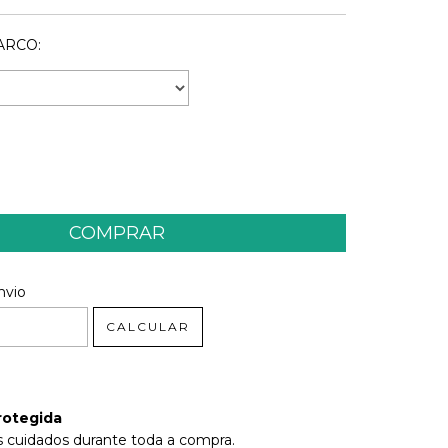
ARCO:
 CEP:
ALTERAR CEP
nvio
CALCULAR
rotegida
 cuidados durante toda a compra.