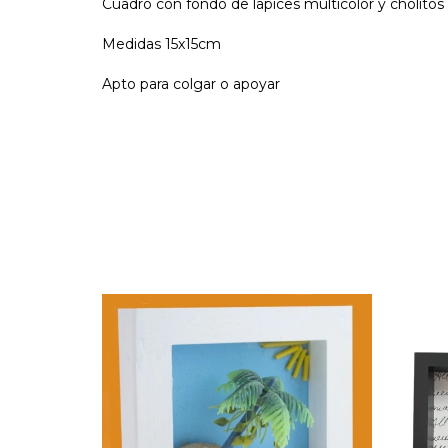
Cuadro con fondo de lapices multicolor y cholitos
Medidas 15x15cm
Apto para colgar o apoyar