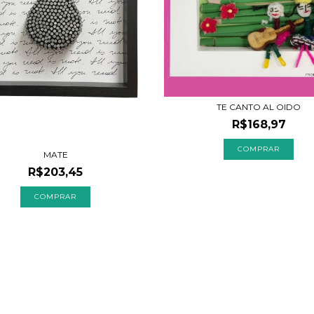
TE CANTO AL OIDO
R$168,97
MATE
R$203,45