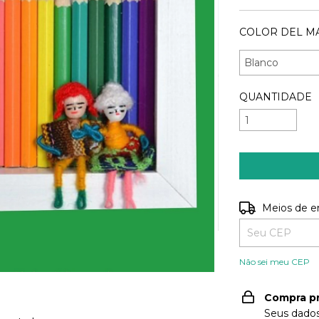
COLOR DEL M
QUANTIDADE
Entregas para o
Meios de e
Não sei meu CEP
Compra p
Seus dados