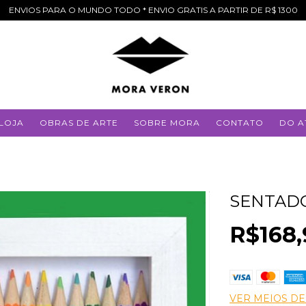
ENVIOS PARA O MUNDO TODO * ENVIO GRATIS A PARTIR DE R$ 1300
LOJA
OBRAS DE ARTE
SOBRE MORA
CONTATO
DO A
SENTAD
R$168,
VER MEIOS D