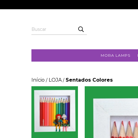
MORA LAMPS
Início
LOJA
Sentados Colores
/
/