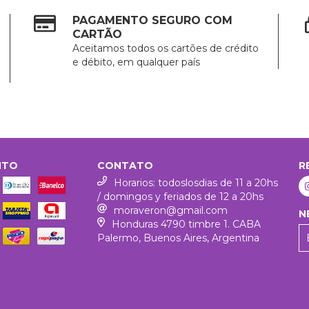
PAGAMENTO SEGURO COM
CARTÃO
Aceitamos todos os cartões de crédito
e débito, em qualquer país
NTO
CONTATO
R
Horarios: todoslosdias de 11 a 20hs
/ domingos y feriados de 12 a 20hs
moraveron@gmail.com
N
Honduras 4790 timbre 1. CABA
Palermo, Buenos Aires, Argentina