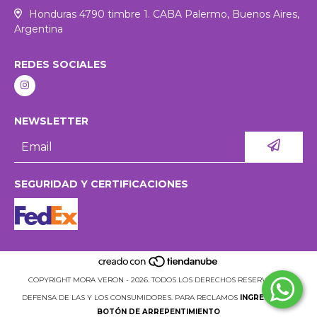
Honduras 4790 timbre 1. CABA Palermo, Buenos Aires,
Argentina
REDES SOCIALES
NEWSLETTER
SEGURIDAD Y CERTIFICACIONES
COPYRIGHT MORA VERON - 2026. TODOS LOS DERECHOS RESERVADOS.
DEFENSA DE LAS Y LOS CONSUMIDORES. PARA RECLAMOS
INGRESÁ ACÁ.
BOTÓN DE ARREPENTIMIENTO