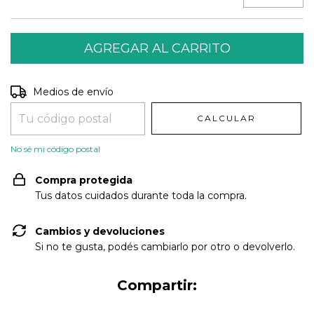
Entregas para el CP:
CAMBIAR CP
Medios de envío
CALCULAR
No sé mi código postal
Compra protegida
Tus datos cuidados durante toda la compra.
Cambios y devoluciones
Si no te gusta, podés cambiarlo por otro o devolverlo.
Compartir: