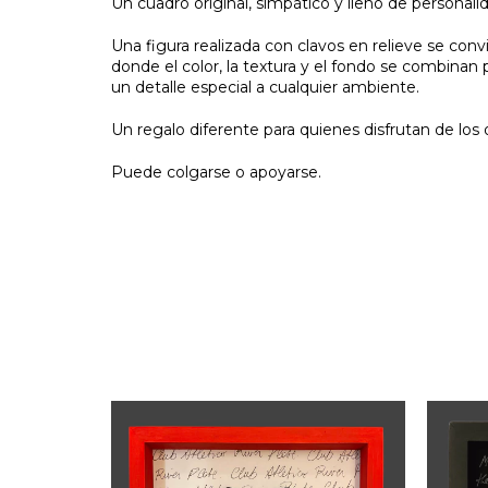
Un cuadro original, simpático y lleno de personali
Una figura realizada con clavos en relieve se con
donde el color, la textura y el fondo se combinan 
un detalle especial a cualquier ambiente.
Un regalo diferente para quienes disfrutan de los
Puede colgarse o apoyarse.