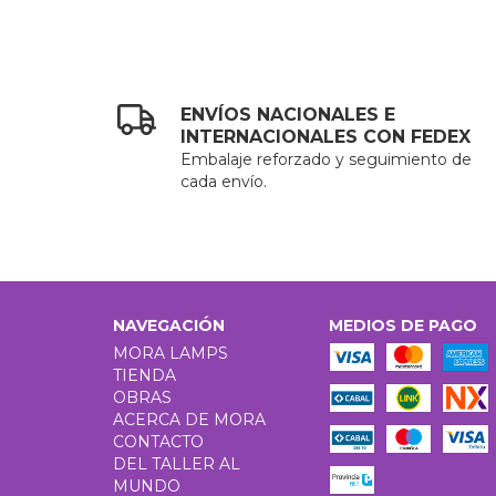
ENVÍOS NACIONALES E
INTERNACIONALES CON FEDEX
Embalaje reforzado y seguimiento de
cada envío.
NAVEGACIÓN
MEDIOS DE PAGO
MORA LAMPS
TIENDA
OBRAS
ACERCA DE MORA
CONTACTO
DEL TALLER AL
MUNDO