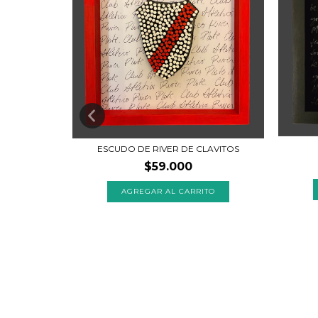
ESCUDO DE RIVER DE CLAVITOS
$59.000
 BOCA