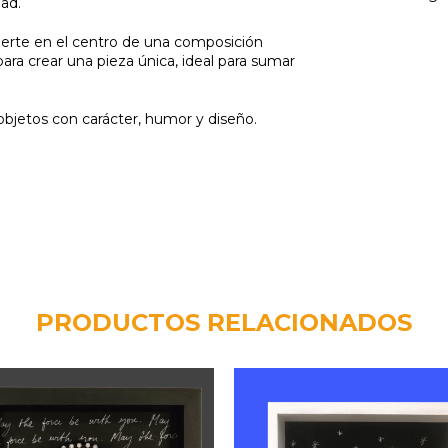
dad.
vierte en el centro de una composición
para crear una pieza única, ideal para sumar
 objetos con carácter, humor y diseño.
PRODUCTOS RELACIONADOS