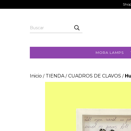
Shop
MORA LAMPS
Inicio
TIENDA
CUADROS DE CLAVOS
Hu
/
/
/