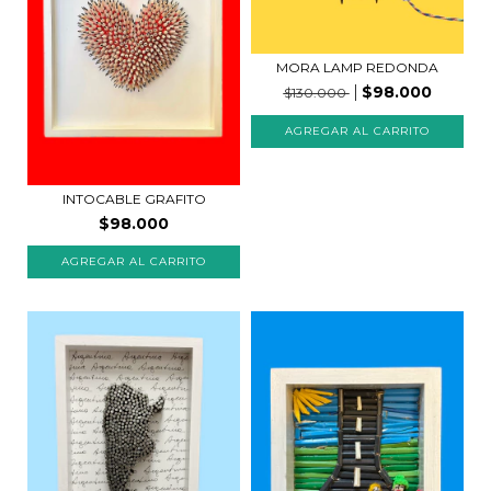
MORA LAMP REDONDA
$98.000
$130.000
INTOCABLE GRAFITO
$98.000
AGREGAR AL CARRITO