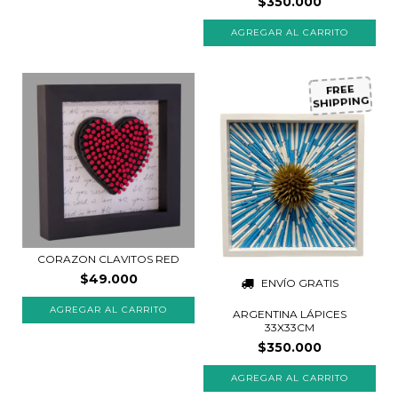
$350.000
FREE
SHIPPING
CORAZON CLAVITOS RED
$49.000
ENVÍO GRATIS
AGREGAR AL CARRITO
ARGENTINA LÁPICES
33X33CM
$350.000