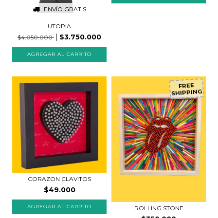
ENVÍO GRATIS
UTOPIA
$3.750.000
$4.050.000
FREE
SHIPPING
CORAZON CLAVITOS
$49.000
AGREGAR AL CARRITO
ROLLING STONE