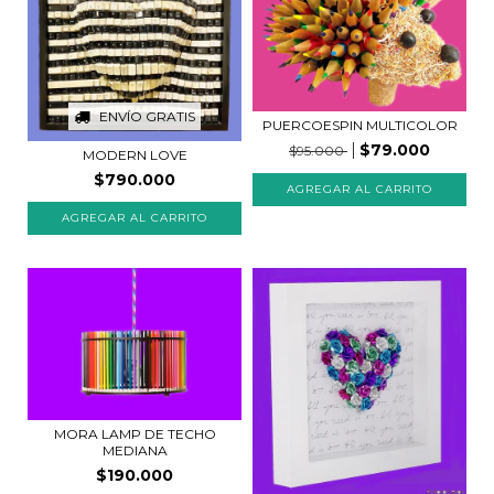
ENVÍO GRATIS
PUERCOESPIN MULTICOLOR
$79.000
$95.000
MODERN LOVE
$790.000
AGREGAR AL CARRITO
MORA LAMP DE TECHO
MEDIANA
$190.000