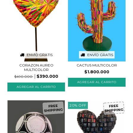
ENVÍO GRATIS
ENVÍO GRATIS
CORAZON AUREO
CACTUS MULTICOLOR
MULTICOLOR
$1.800.000
$390.000
$490.000
20
%
OFF
FREE
FREE
SHIPPING
SHIPPING