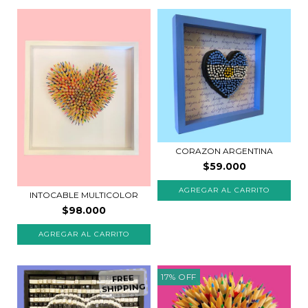
CORAZON ARGENTINA
$59.000
INTOCABLE MULTICOLOR
$98.000
AGREGAR AL CARRITO
17
%
OFF
FREE
SHIPPING