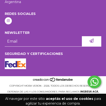
Argentina
REDES SOCIALES
NEWSLETTER
SEGURIDAD Y CERTIFICACIONES
COPYRIGHT MORA VERON - 2026. TODOS LOS DERECHOS RESERVADOS.
DEFENSA DE LAS Y LOS CONSUMIDORES. PARA RECLAMOS
INGRESÁ ACÁ.
BOTÓN DE ARREPENTIMIENTO
Al navegar por este sitio
aceptás el uso de cookies
para
agilizar tu experiencia de compra.