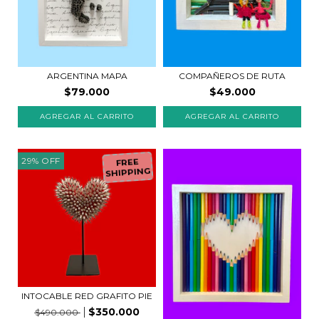
COMPAÑEROS DE RUTA
ARGENTINA MAPA
$49.000
$79.000
29
%
OFF
FREE
SHIPPING
INTOCABLE RED GRAFITO PIE
$350.000
$490.000