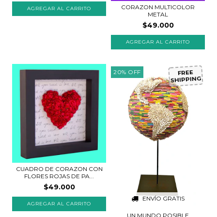
CORAZON MULTICOLOR
METAL
$49.000
AGREGAR AL CARRITO
20
%
OFF
FREE
SHIPPING
CUADRO DE CORAZON CON
FLORES ROJAS DE PA...
$49.000
ENVÍO GRATIS
AGREGAR AL CARRITO
UN MUNDO POSIBLE