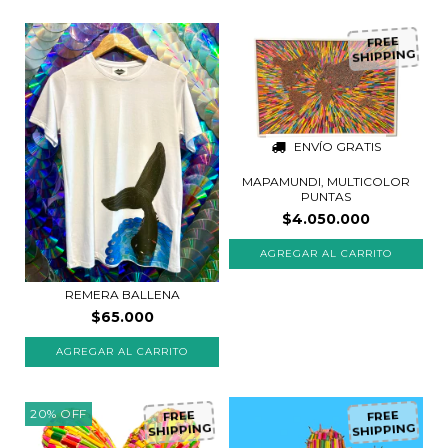
FREE
SHIPPING
ENVÍO GRATIS
MAPAMUNDI, MULTICOLOR
PUNTAS
$4.050.000
REMERA BALLENA
$65.000
20
%
OFF
FREE
FREE
SHIPPING
SHIPPING