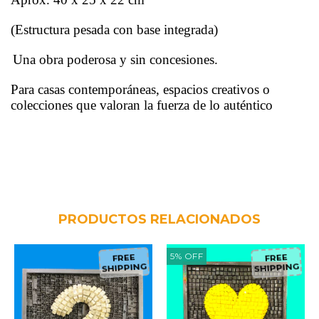
(Estructura pesada con base integrada)
Una obra poderosa y sin concesiones.
Para casas contemporáneas, espacios creativos o
colecciones que valoran la fuerza de lo auténtico
PRODUCTOS RELACIONADOS
5
%
OFF
FREE
FREE
SHIPPING
SHIPPING