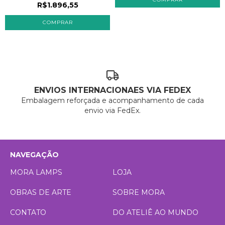
R$1.896,55
ENVIOS INTERNACIONAES VIA FEDEX
Embalagem reforçada e acompanhamento de cada
envio via FedEx.
NAVEGAÇÃO
MORA LAMPS
LOJA
OBRAS DE ARTE
SOBRE MORA
CONTATO
DO ATELIÊ AO MUNDO