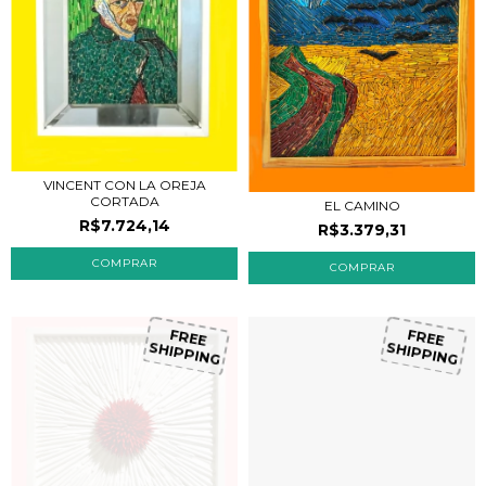
VINCENT CON LA OREJA
CORTADA
EL CAMINO
R$7.724,14
R$3.379,31
FREE
FREE
SHIPPING
SHIPPING