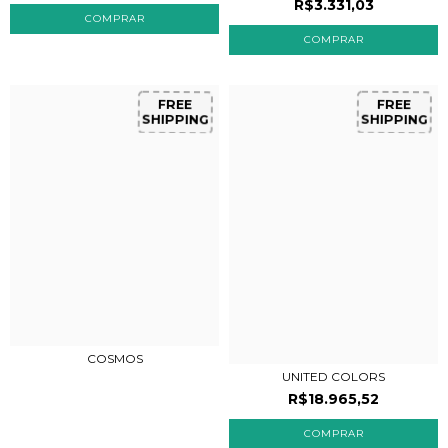
R$3.331,03
FREE
FREE
SHIPPING
SHIPPING
COSMOS
UNITED COLORS
R$18.965,52