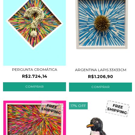
PERGUNTA CROMÁTICA
ARGENTINA LAPIS 33X33CM
R$2.724,14
R$1.206,90
17
%
OFF
FREE
FREE
SHIPPING
SHIPPING