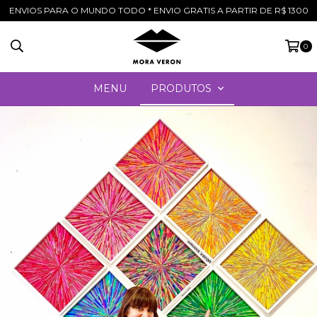
ENVIOS PARA O MUNDO TODO * ENVIO GRATIS A PARTIR DE R$ 1300
0
MENU
PRODUTOS