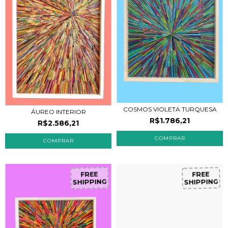
COSMOS VIOLETA TURQUESA
ÁUREO INTERIOR
R$1.786,21
R$2.586,21
FREE
FREE
SHIPPING
SHIPPING