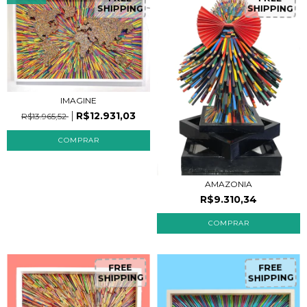
SHIPPING
SHIPPING
IMAGINE
R$12.931,03
R$13.965,52
AMAZONIA
R$9.310,34
FREE
FREE
SHIPPING
SHIPPING