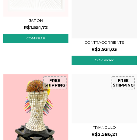
JAPON
R$1.551,72
CONTRACORRIENTE
R$2.931,03
FREE
FREE
SHIPPING
SHIPPING
TRIANGULO
R$2.586,21