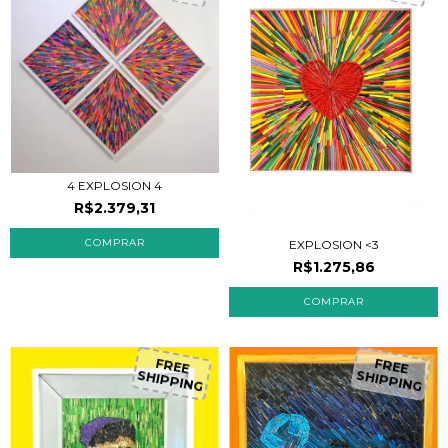
4 EXPLOSION 4
R$2.379,31
EXPLOSION <3
R$1.275,86
FREE
FREE
SHIPPING
SHIPPING