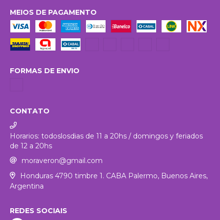
MEIOS DE PAGAMENTO
FORMAS DE ENVIO
CONTATO
Horarios: todoslosdias de 11 a 20hs / domingos y feriados
de 12 a 20hs
moraveron@gmail.com
Honduras 4790 timbre 1. CABA Palermo, Buenos Aires,
Argentina
REDES SOCIAIS