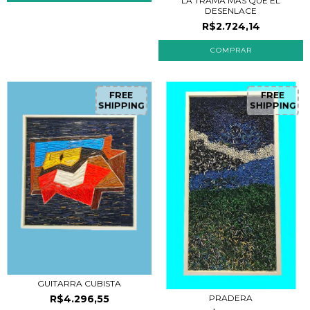
LA TRAMA MAS QUE EL
DESENLACE
R$2.724,14
FREE
FREE
SHIPPING
SHIPPING
GUITARRA CUBISTA
R$4.296,55
PRADERA