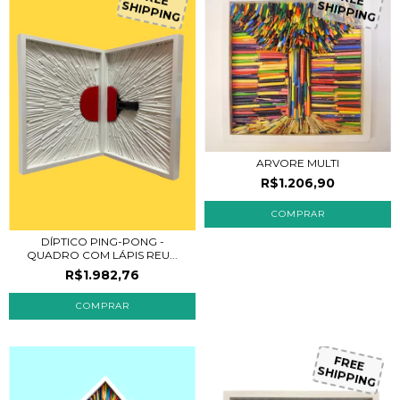
SHIPPING
SHIPPING
ARVORE MULTI
R$1.206,90
DÍPTICO PING-PONG -
QUADRO COM LÁPIS REU...
R$1.982,76
FREE
SHIPPING