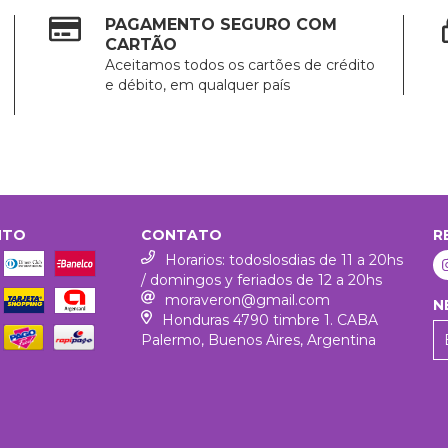
PAGAMENTO SEGURO COM
CARTÃO
Aceitamos todos os cartões de crédito
e débito, em qualquer país
NTO
CONTATO
R
Horarios: todoslosdias de 11 a 20hs
/ domingos y feriados de 12 a 20hs
moraveron@gmail.com
N
Honduras 4790 timbre 1. CABA
Palermo, Buenos Aires, Argentina