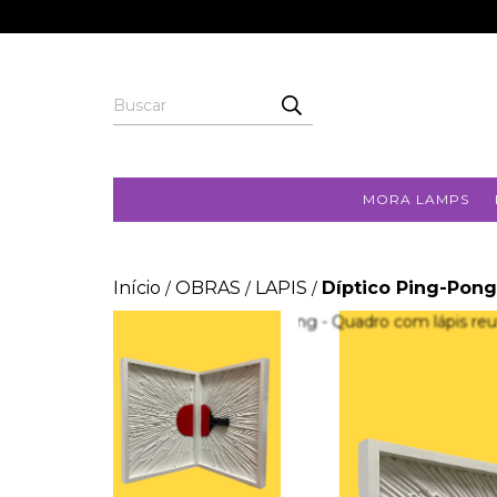
MORA LAMPS
Início
OBRAS
LAPIS
Díptico Ping-Pong
/
/
/