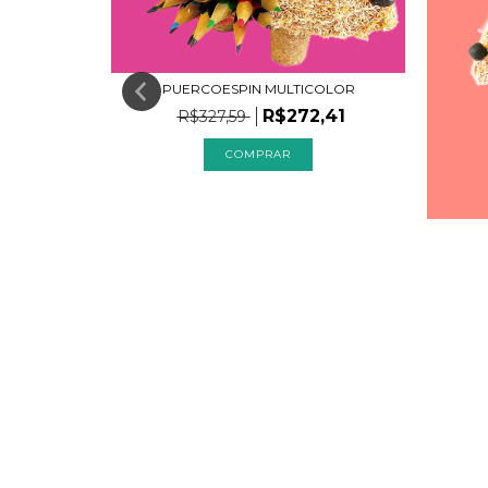
PUERCOESPIN MULTICOLOR
R$272,41
R$327,59
COMPRAR