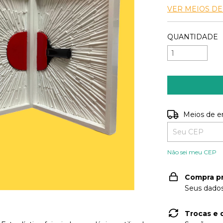
VER MEIOS D
QUANTIDADE
Entregas para o
Meios de e
Não sei meu CEP
Compra p
Seus dados
Trocas e 