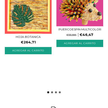
PUERCOESPIN MULTICOLOR
€46,47
€55,88
HOJA BOTANICA
€264,71
AGREGAR AL CARRITO