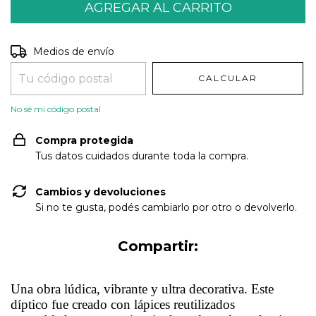
Entregas para el CP:
CAMBIAR CP
Medios de envío
CALCULAR
No sé mi código postal
Compra protegida
Tus datos cuidados durante toda la compra.
Cambios y devoluciones
Si no te gusta, podés cambiarlo por otro o devolverlo.
Compartir:
Una obra lúdica, vibrante y ultra decorativa. Este
díptico fue creado con lápices reutilizados