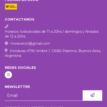
CONTACTANOS
Horarios: todoslosdias de 11 a 20hs / domingos y feriados
de 12 a 20hs
moraveron@gmail.com
Honduras 4790 timbre 1. CABA Palermo, Buenos Aires,
Argentina
REDES SOCIALES
NEWSLETTER