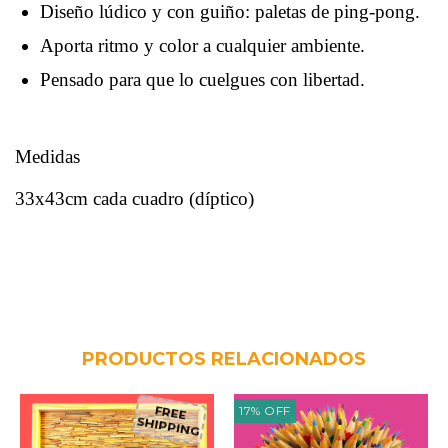
Diseño lúdico y con guiño: paletas de ping-pong.
Aporta ritmo y color a cualquier ambiente.
Pensado para que lo cuelgues con libertad.
Medidas
33x43cm cada cuadro (díptico)
PRODUCTOS RELACIONADOS
17
%
OFF
FREE
SHIPPING