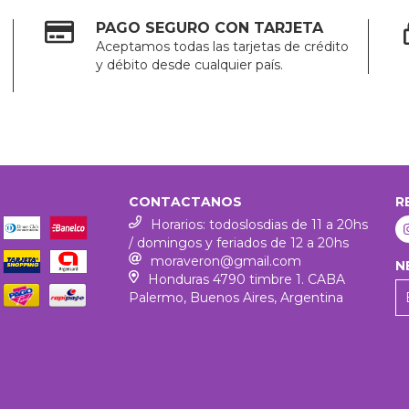
PAGO SEGURO CON TARJETA
Aceptamos todas las tarjetas de crédito
y débito desde cualquier país.
CONTACTANOS
R
Horarios: todoslosdias de 11 a 20hs
/ domingos y feriados de 12 a 20hs
moraveron@gmail.com
N
Honduras 4790 timbre 1. CABA
Palermo, Buenos Aires, Argentina