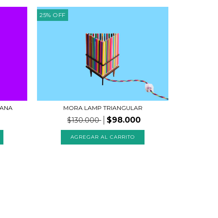
25
%
OFF
IANA
MORA LAMP TRIANGULAR
$98.000
$130.000