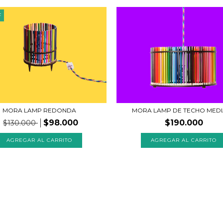
F
MORA LAMP REDONDA
MORA LAMP DE TECHO MED
$98.000
$190.000
$130.000