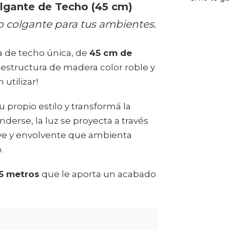
ante de Techo (45 cm)
o colgante para tus ambientes.
 de techo única, de
45 cm de
 estructura de madera color roble y
utilizar!
 propio estilo y transformá la
derse, la luz se proyecta a través
ave y envolvente que ambienta
.
,5 metros
que le aporta un acabado