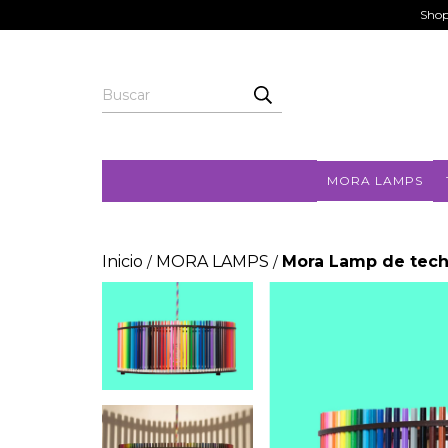
Shop
MORA LAMPS
Inicio
MORA LAMPS
Mora Lamp de tec
/
/