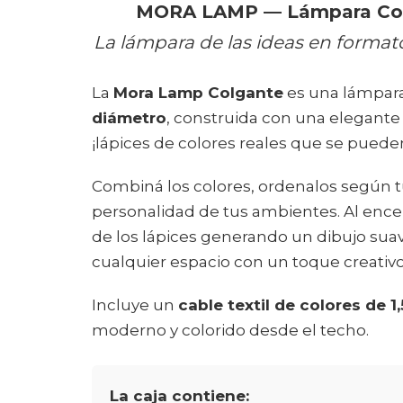
MORA LAMP — Lámpara Colg
La lámpara de las ideas en format
La
Mora Lamp Colgante
es una lámpara
diámetro
, construida con una elegante
¡lápices de colores reales que se pueden 
Combiná los colores, ordenalos según tu
personalidad de tus ambientes. Al encen
de los lápices generando un dibujo su
cualquier espacio con un toque creativo
Incluye un
cable textil de colores de 1
moderno y colorido desde el techo.
La caja contiene: