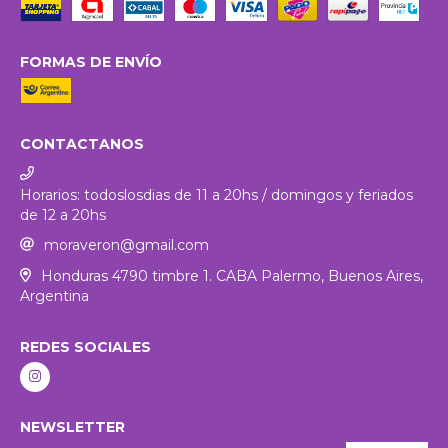
FORMAS DE ENVÍO
CONTACTANOS
Horarios: todoslosdias de 11 a 20hs / domingos y feriados
de 12 a 20hs
moraveron@gmail.com
Honduras 4790 timbre 1. CABA Palermo, Buenos Aires,
Argentina
REDES SOCIALES
NEWSLETTER