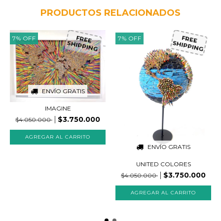
PRODUCTOS RELACIONADOS
7
%
OFF
7
%
OFF
FREE
FREE
SHIPPING
SHIPPING
ENVÍO GRATIS
IMAGINE
$3.750.000
$4.050.000
ENVÍO GRATIS
UNITED COLORES
$3.750.000
$4.050.000