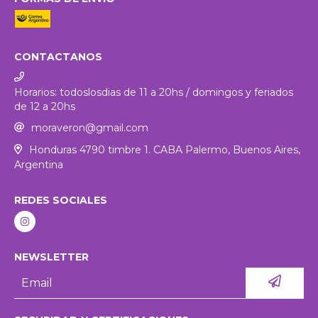
CONTACTANOS
Horarios: todoslosdias de 11 a 20hs / domingos y feriados
de 12 a 20hs
moraveron@gmail.com
Honduras 4790 timbre 1. CABA Palermo, Buenos Aires,
Argentina
REDES SOCIALES
NEWSLETTER