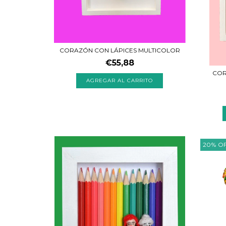
CORAZÓN CON LÁPICES MULTICOLOR
€55,88
COR
20
%
O