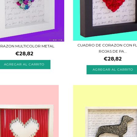
CUADRO DE CORAZON CON F
RAZON MULTICOLOR METAL
ROJAS DE PA...
€28,82
€28,82
AGREGAR AL CARRITO
AGREGAR AL CARRITO