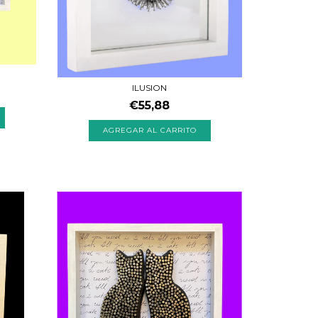
ILUSION
€55,88