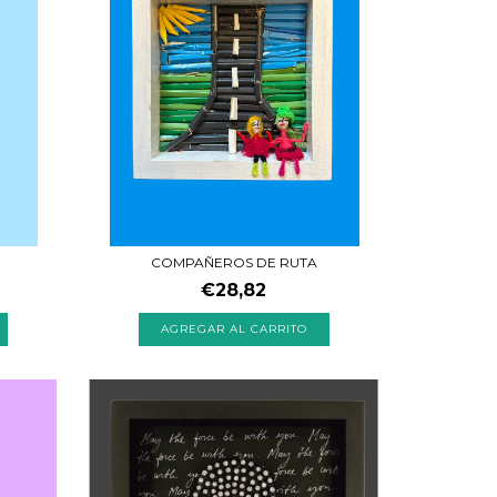
COMPAÑEROS DE RUTA
€28,82