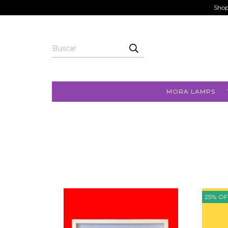
Shop
MORA LAMPS
25
%
OF