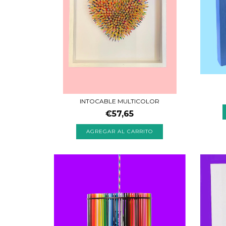
INTOCABLE MULTICOLOR
€57,65
AGREGAR AL CARRITO