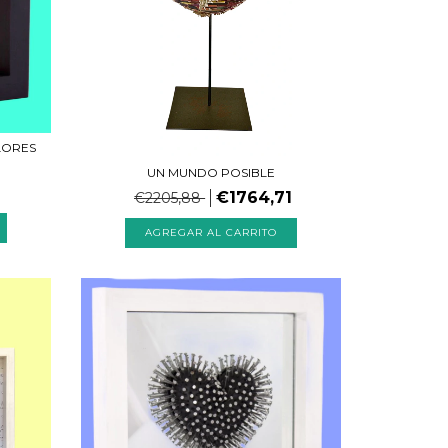
LORES
UN MUNDO POSIBLE
€1764,71
€2205,88