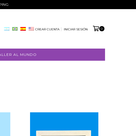
PPING
0
CREAR CUENTA
INICIAR SESIÓN
ALLER AL MUNDO