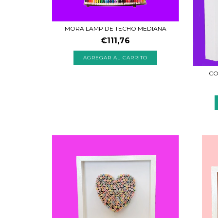
MORA LAMP DE TECHO MEDIANA
€111,76
CO