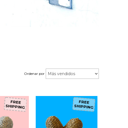
Ordenar por
FREE
FREE
SHIPPING
SHIPPING