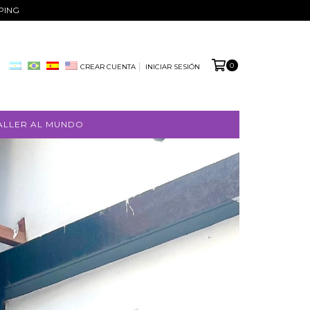
PPING
0
CREAR CUENTA
INICIAR SESIÓN
ALLER AL MUNDO