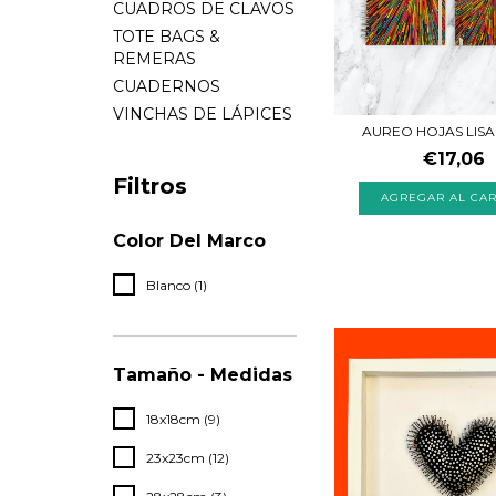
CUADROS DE CLAVOS
TOTE BAGS &
REMERAS
CUADERNOS
VINCHAS DE LÁPICES
AUREO HOJAS LISA
€17,06
Filtros
Color Del Marco
Blanco (1)
Tamaño - Medidas
18x18cm (9)
23x23cm (12)