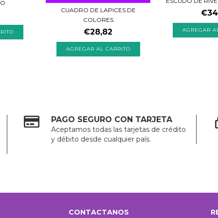
ESCUDO DE RIVE
DO
CUADRO DE LAPICES DE
€34
COLORES
€28,82
PAGO SEGURO CON TARJETA
Aceptamos todas las tarjetas de crédito
y débito desde cualquier país.
CONTACTANOS
R