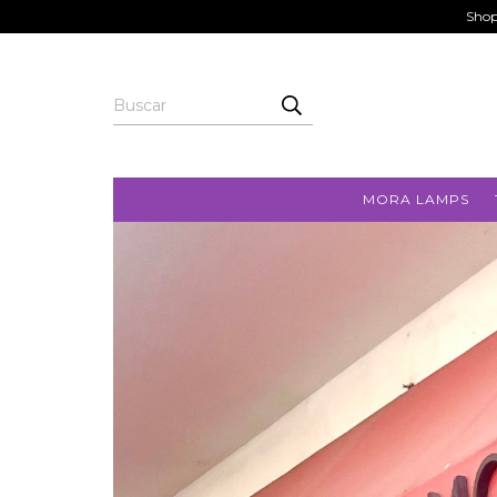
Shop
MORA LAMPS