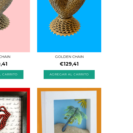
 CHAIN
GOLDEN CHAIN
,41
€129,41