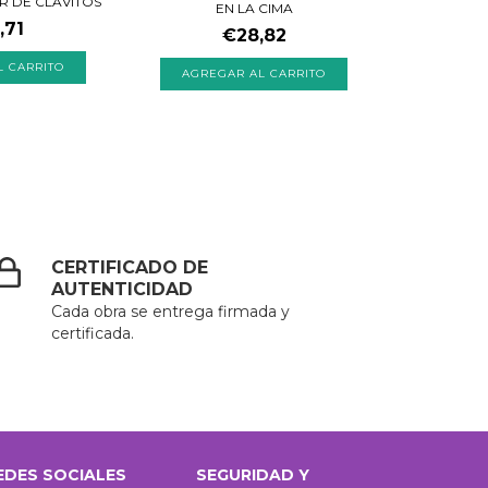
R DE CLAVITOS
EN LA CIMA
,71
€28,82
CERTIFICADO DE
AUTENTICIDAD
Cada obra se entrega firmada y
certificada.
EDES SOCIALES
SEGURIDAD Y