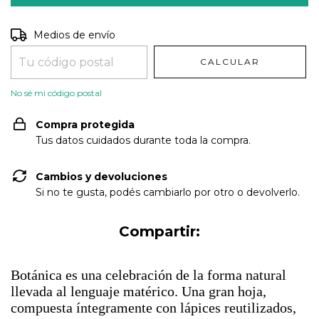
Entregas para el CP:
CAMBIAR CP
Medios de envío
CALCULAR
No sé mi código postal
Compra protegida
Tus datos cuidados durante toda la compra.
Cambios y devoluciones
Si no te gusta, podés cambiarlo por otro o devolverlo.
Compartir:
Botánica es una celebración de la forma natural
llevada al lenguaje matérico. Una gran hoja,
compuesta íntegramente con lápices reutilizados,