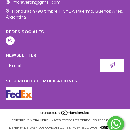
moraveron@gmail.com
Honduras 4790 timbre 1. CABA Palermo, Buenos Aires,
Argentina
REDES SOCIALES
NEWSLETTER
SEGURIDAD Y CERTIFICACIONES
COPYRIGHT MORA VERON - 2026. TODOS LOS DERECHOS RESERVADOS.
DEFENSA DE LAS Y LOS CONSUMIDORES. PARA RECLAMOS
INGRESÁ ACÁ.