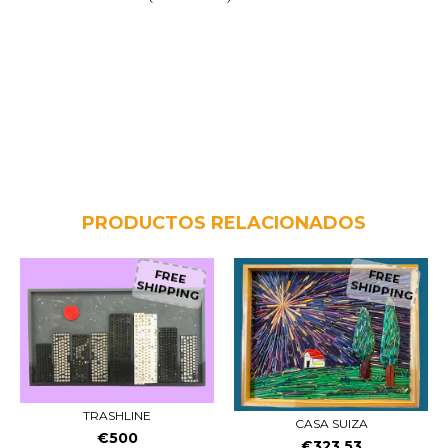
PRODUCTOS RELACIONADOS
FREE
FREE
SHIPPING
SHIPPING
TRASHLINE
CASA SUIZA
€500
€323,53