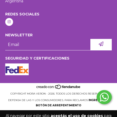
Argentina
REDES SOCIALES
NEWSLETTER
SEGURIDAD Y CERTIFICACIONES
COPYRIGHT MORA VERON - 2026. TODOS LOS DERECHOS RESERVADOS.
DEFENSA DE LAS Y LOS CONSUMIDORES. PARA RECLAMOS
INGRESÁ ACÁ.
BOTÓN DE ARREPENTIMIENTO
Al navegar por este sitio
aceptás el uso de cookies
para