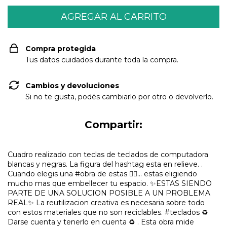
Compra protegida
Tus datos cuidados durante toda la compra.
Cambios y devoluciones
Si no te gusta, podés cambiarlo por otro o devolverlo.
Compartir:
Cuadro realizado con teclas de teclados de computadora
blancas y negras. La figura del hashtag esta en relieve. .
Cuando elegis una #obra de estas ☝🏾... estas eligiendo
mucho mas que embellecer tu espacio. ✨ESTAS SIENDO
PARTE DE UNA SOLUCION POSIBLE A UN PROBLEMA
REAL✨ La reutilizacion creativa es necesaria sobre todo
con estos materiales que no son reciclables. #teclados ♻️
Darse cuenta y tenerlo en cuenta ♻️ . Esta obra mide