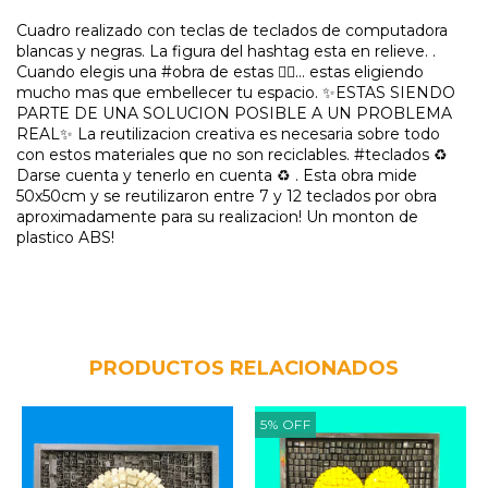
Cuadro realizado con teclas de teclados de computadora
blancas y negras. La figura del hashtag esta en relieve. .
Cuando elegis una #obra de estas ☝🏾... estas eligiendo
mucho mas que embellecer tu espacio. ✨ESTAS SIENDO
PARTE DE UNA SOLUCION POSIBLE A UN PROBLEMA
REAL✨ La reutilizacion creativa es necesaria sobre todo
con estos materiales que no son reciclables. #teclados ♻️
Darse cuenta y tenerlo en cuenta ♻️ . Esta obra mide
50x50cm y se reutilizaron entre 7 y 12 teclados por obra
aproximadamente para su realizacion! Un monton de
plastico ABS!
PRODUCTOS RELACIONADOS
5
%
OFF