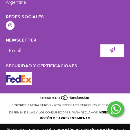
Argentina
REDES SOCIALES
NEWSLETTER
SEGURIDAD Y CERTIFICACIONES
COPYRIGHT MORA VERON - 2026. TODOS LOS DERECHOS RESERVADOS.
DEFENSA DE LAS Y LOS CONSUMIDORES. PARA RECLAMOS
INGRESÁ ACÁ.
BOTÓN DE ARREPENTIMIENTO
Al navegar por este sitio
aceptás el uso de cookies
para