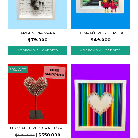
COMPAÑEROS DE RUTA
ARGENTINA MAPA
$49.000
$79.000
29
%
OFF
FREE
SHIPPING
INTOCABLE RED GRAFITO PIE
$350.000
$490.000