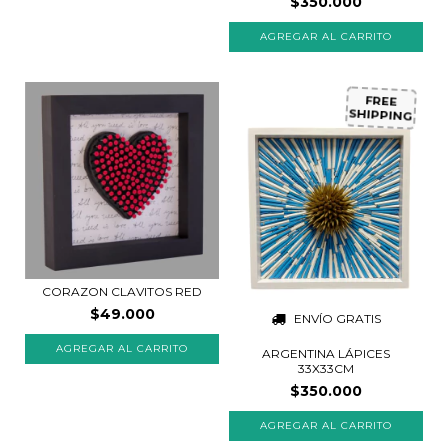
$350.000
FREE
SHIPPING
CORAZON CLAVITOS RED
$49.000
ENVÍO GRATIS
AGREGAR AL CARRITO
ARGENTINA LÁPICES
33X33CM
$350.000