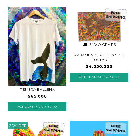
FREE
SHIPPING
ENVÍO GRATIS
MAPAMUNDI, MULTICOLOR
PUNTAS
$4.050.000
REMERA BALLENA
$65.000
20
%
OFF
FREE
FREE
SHIPPING
SHIPPING