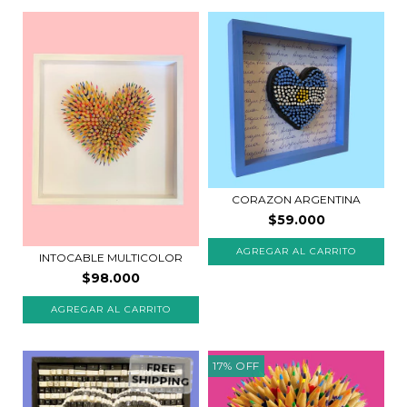
CORAZON ARGENTINA
$59.000
INTOCABLE MULTICOLOR
$98.000
AGREGAR AL CARRITO
17
%
OFF
FREE
SHIPPING