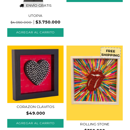
ENVÍO GRATIS
UTOPIA
$3.750.000
$4.050.000
FREE
SHIPPING
CORAZON CLAVITOS
$49.000
AGREGAR AL CARRITO
ROLLING STONE