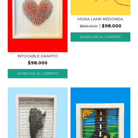
MORA LAMP REDONDA
$98.000
$130.000
INTOCABLE GRAFITO
$98.000
AGREGAR AL CARRITO