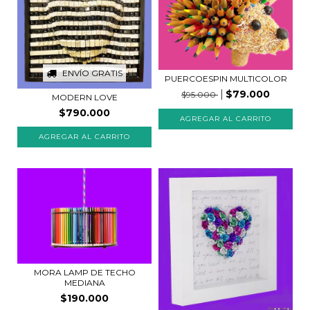
ENVÍO GRATIS
PUERCOESPIN MULTICOLOR
$79.000
$95.000
MODERN LOVE
$790.000
AGREGAR AL CARRITO
MORA LAMP DE TECHO
MEDIANA
$190.000