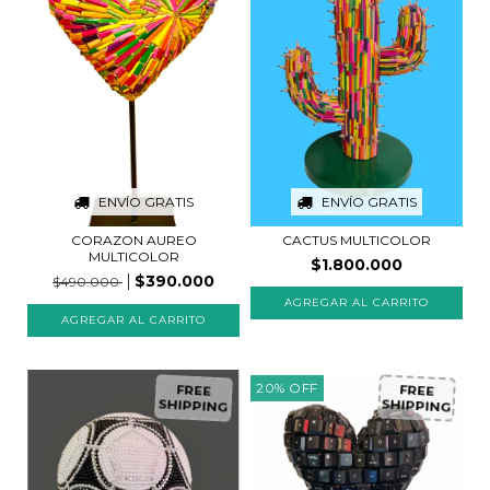
ENVÍO GRATIS
ENVÍO GRATIS
CORAZON AUREO
CACTUS MULTICOLOR
MULTICOLOR
$1.800.000
$390.000
$490.000
20
%
OFF
FREE
FREE
SHIPPING
SHIPPING