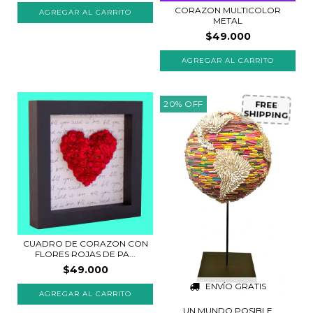
CORAZON MULTICOLOR
METAL
$49.000
AGREGAR AL CARRITO
20
%
OFF
FREE
SHIPPING
CUADRO DE CORAZON CON
FLORES ROJAS DE PA...
$49.000
ENVÍO GRATIS
AGREGAR AL CARRITO
UN MUNDO POSIBLE