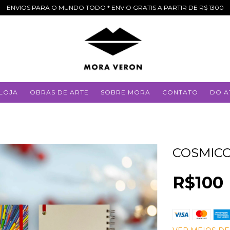
ENVIOS PARA O MUNDO TODO * ENVIO GRATIS A PARTIR DE R$ 1300
LOJA
OBRAS DE ARTE
SOBRE MORA
CONTATO
DO A
COSMICO
R$100