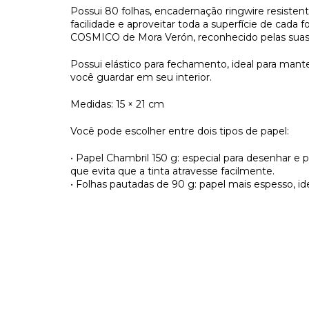
Possui 80 folhas, encadernação ringwire resisten
facilidade e aproveitar toda a superfície de cada f
COSMICO de Mora Verón, reconhecido pelas suas ca
Possui elástico para fechamento, ideal para man
você guardar em seu interior.
Medidas: 15 × 21 cm
Você pode escolher entre dois tipos de papel:
• Papel Chambril 150 g: especial para desenhar 
que evita que a tinta atravesse facilmente.
• Folhas pautadas de 90 g: papel mais espesso, id