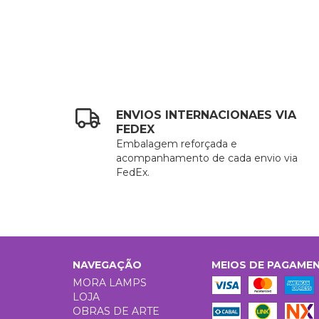
ENVIOS INTERNACIONAES VIA
FEDEX
Embalagem reforçada e
acompanhamento de cada envio via
FedEx.
NAVEGAÇÃO
MEIOS DE PAGAME
MORA LAMPS
LOJA
OBRAS DE ARTE