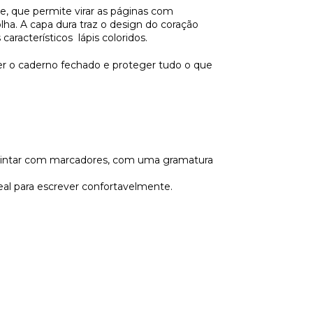
te, que permite virar as páginas com
olha. A capa dura traz o design do coração
racterísticos lápis coloridos.
ter o caderno fechado e proteger tudo o que
e pintar com marcadores, com uma gramatura
eal para escrever confortavelmente.