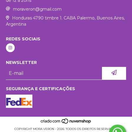
de 12 a 20hs
moraveron@gmail.com
Honduras 4790 timbre 1. CABA Palermo, Buenos Aires,
Argentina
REDES SOCIAIS
NEWSLETTER
SEGURANÇA E CERTIFICAÇÕES
COPYRIGHT MORA VERON - 2026. TODOS OS DIREITOS RESERVADOS.