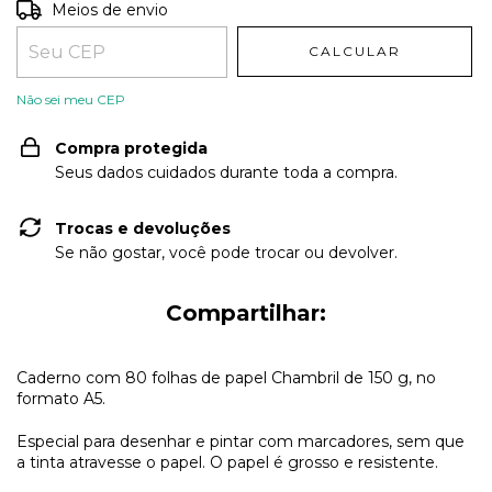
Entregas para o CEP:
ALTERAR CEP
Meios de envio
CALCULAR
Não sei meu CEP
Compra protegida
Seus dados cuidados durante toda a compra.
Trocas e devoluções
Se não gostar, você pode trocar ou devolver.
Compartilhar:
Caderno com 80 folhas de papel Chambril de 150 g, no
formato A5.
Especial para desenhar e pintar com marcadores, sem que
a tinta atravesse o papel. O papel é grosso e resistente.