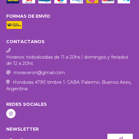
FORMAS DE ENVÍO
CONTACTANOS
Horarios: todoslosdias de 11 a 20hs / domingos y feriados
de 12 a 20hs
moraveron@gmail.com
Honduras 4790 timbre 1. CABA Palermo, Buenos Aires,
Argentina
REDES SOCIALES
NEWSLETTER