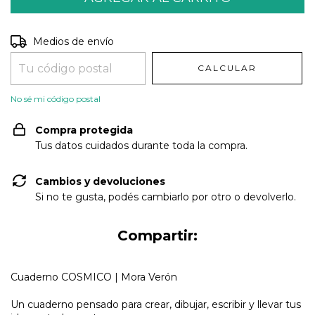
Entregas para el CP:
CAMBIAR CP
Medios de envío
CALCULAR
No sé mi código postal
Compra protegida
Tus datos cuidados durante toda la compra.
Cambios y devoluciones
Si no te gusta, podés cambiarlo por otro o devolverlo.
Compartir:
Cuaderno COSMICO | Mora Verón
Un cuaderno pensado para crear, dibujar, escribir y llevar tus