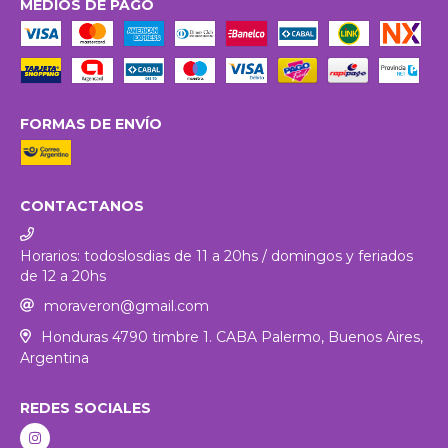
MEDIOS DE PAGO
FORMAS DE ENVÍO
CONTACTANOS
Horarios: todoslosdias de 11 a 20hs / domingos y feriados
de 12 a 20hs
moraveron@gmail.com
Honduras 4790 timbre 1. CABA Palermo, Buenos Aires,
Argentina
REDES SOCIALES