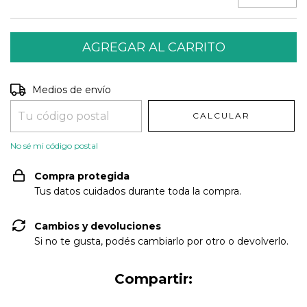
Entregas para el CP:
CAMBIAR CP
Medios de envío
CALCULAR
No sé mi código postal
Compra protegida
Tus datos cuidados durante toda la compra.
Cambios y devoluciones
Si no te gusta, podés cambiarlo por otro o devolverlo.
Compartir: