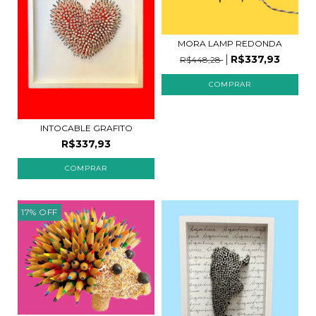
MORA LAMP REDONDA
R$337,93
R$448,28
INTOCABLE GRAFITO
R$337,93
COMPRAR
17
%
OFF