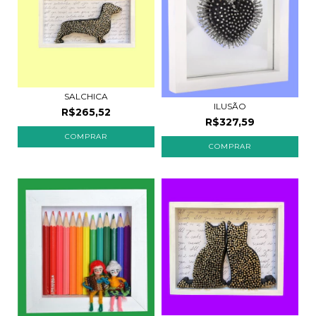
SALCHICA
ILUSÃO
R$265,52
R$327,59