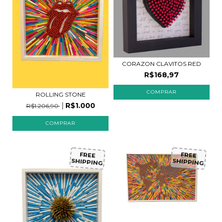
CORAZON CLAVITOS RED
R$168,97
COMPRAR
ROLLING STONE
R$1.000
R$1.206,90
FREE
FREE
SHIPPING
SHIPPING