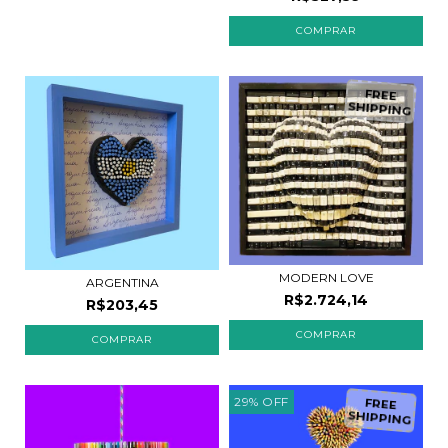
FREE
SHIPPING
MODERN LOVE
ARGENTINA
R$2.724,14
R$203,45
29
%
OFF
FREE
SHIPPING