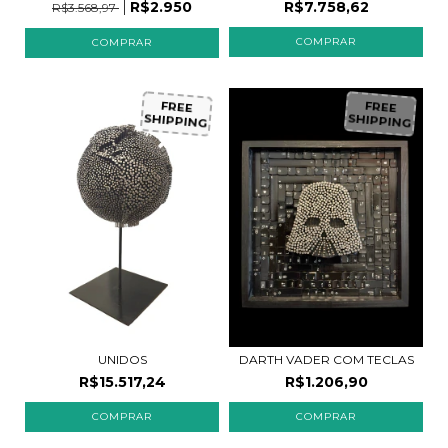
R$2.950
R$7.758,62
R$3.568,97
FREE
FREE
SHIPPING
SHIPPING
UNIDOS
DARTH VADER COM TECLAS
R$15.517,24
R$1.206,90