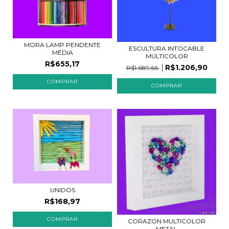
MORA LAMP PENDENTE
ESCULTURA INTOCABLE
MÉDIA
MULTICOLOR
R$655,17
R$1.206,90
R$1.689,66
UNIDOS
R$168,97
CORAZON MULTICOLOR
METAL