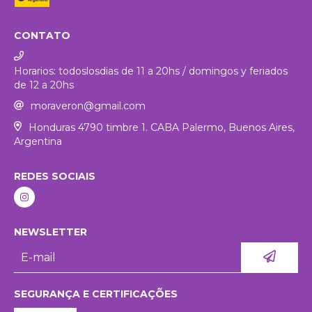
CONTATO
Horarios: todoslosdias de 11 a 20hs / domingos y feriados
de 12 a 20hs
moraveron@gmail.com
Honduras 4790 timbre 1. CABA Palermo, Buenos Aires,
Argentina
REDES SOCIAIS
NEWSLETTER
SEGURANÇA E CERTIFICAÇÕES