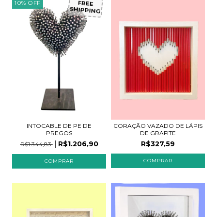
10
%
OFF
FREE
SHIPPING
INTOCABLE DE PE DE
CORAÇÃO VAZADO DE LÁPIS
PREGOS
DE GRAFITE
R$1.206,90
R$327,59
R$1.344,83