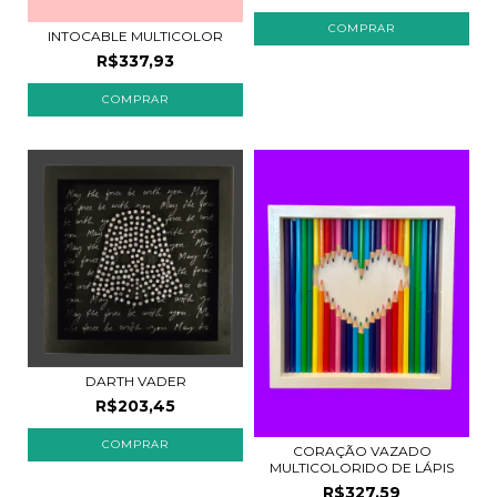
INTOCABLE MULTICOLOR
R$337,93
COMPRAR
DARTH VADER
R$203,45
CORAÇÃO VAZADO
MULTICOLORIDO DE LÁPIS
R$327,59