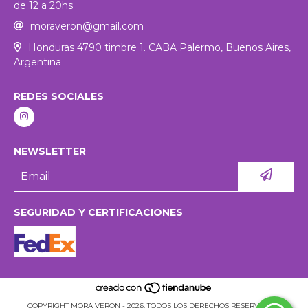
de 12 a 20hs
moraveron@gmail.com
Honduras 4790 timbre 1. CABA Palermo, Buenos Aires,
Argentina
REDES SOCIALES
NEWSLETTER
SEGURIDAD Y CERTIFICACIONES
COPYRIGHT MORA VERON - 2026. TODOS LOS DERECHOS RESERVADOS.