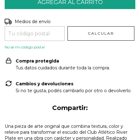
Entregas para el CP:
CAMBIAR CP
Medios de envío
CALCULAR
No sé mi código postal
Compra protegida
Tus datos cuidados durante toda la compra.
Cambios y devoluciones
Si no te gusta, podés cambiarlo por otro o devolverlo.
Compartir:
Una pieza de arte original que combina textura, color y
relieve para transformar el escudo del Club Atlético River
Plate en una obra con carácter y personalidad. Realizado