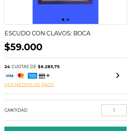
ESCUDO CON CLAVOS: BOCA
$59.000
24
CUOTAS DE
$6.283,75
VER MEDIOS DE PAGO
CANTIDAD