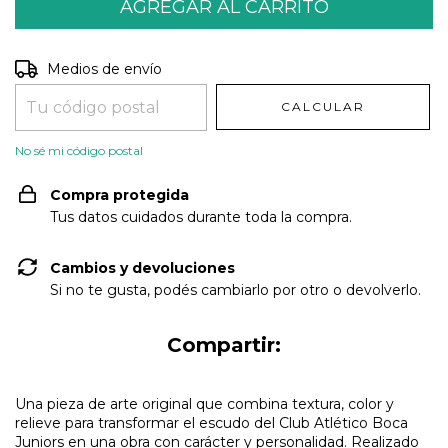
Entregas para el CP:
CAMBIAR CP
Medios de envío
CALCULAR
No sé mi código postal
Compra protegida
Tus datos cuidados durante toda la compra.
Cambios y devoluciones
Si no te gusta, podés cambiarlo por otro o devolverlo.
Compartir:
Una pieza de arte original que combina textura, color y
relieve para transformar el escudo del Club Atlético Boca
Juniors en una obra con carácter y personalidad. Realizado