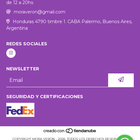
de 12 a 20hs
moraveron@gmail.com
Honduras 4790 timbre 1. CABA Palermo, Buenos Aires,
Argentina
REDES SOCIALES
NEWSLETTER
SEGURIDAD Y CERTIFICACIONES
COPYRIGHT MORA VERON - 2026. TODOS LOS DERECHOS RESERVADOS.