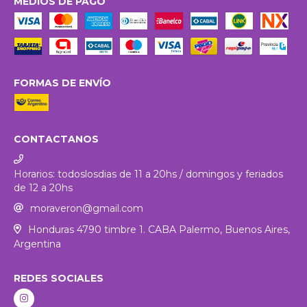
MEDIOS DE PAGO
FORMAS DE ENVÍO
CONTACTANOS
Horarios: todoslosdias de 11 a 20hs / domingos y feriados
de 12 a 20hs
moraveron@gmail.com
Honduras 4790 timbre 1. CABA Palermo, Buenos Aires,
Argentina
REDES SOCIALES