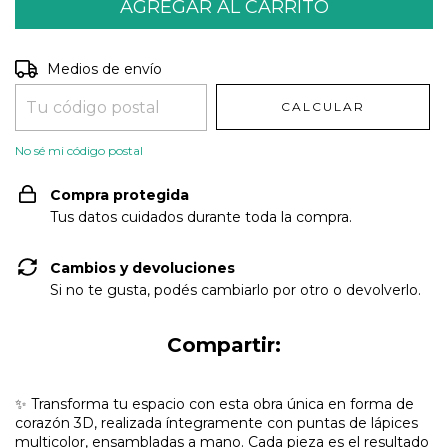
Entregas para el CP:
CAMBIAR CP
Medios de envío
CALCULAR
No sé mi código postal
Compra protegida
Tus datos cuidados durante toda la compra.
Cambios y devoluciones
Si no te gusta, podés cambiarlo por otro o devolverlo.
Compartir:
✨ Transforma tu espacio con esta obra única en forma de
corazón 3D, realizada íntegramente con puntas de lápices
multicolor, ensambladas a mano. Cada pieza es el resultado