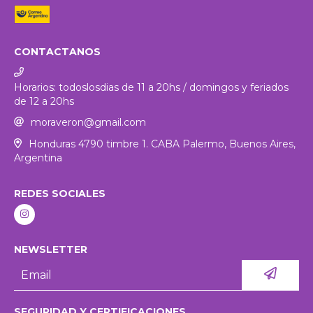
CONTACTANOS
Horarios: todoslosdias de 11 a 20hs / domingos y feriados
de 12 a 20hs
moraveron@gmail.com
Honduras 4790 timbre 1. CABA Palermo, Buenos Aires,
Argentina
REDES SOCIALES
NEWSLETTER
SEGURIDAD Y CERTIFICACIONES