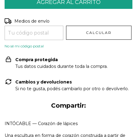
Entregas para el CP:
CAMBIAR CP
Medios de envío
CALCULAR
No sé mi código postal
Compra protegida
Tus datos cuidados durante toda la compra.
Cambios y devoluciones
Si no te gusta, podés cambiarlo por otro o devolverlo.
Compartir:
INTÓCABLE — Corazón de lápices
Una escultura en forma de corazón construida a partir de