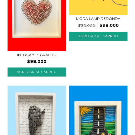
MORA LAMP REDONDA
$98.000
$130.000
INTOCABLE GRAFITO
$98.000
AGREGAR AL CARRITO