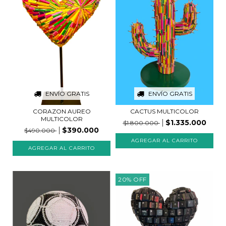
ENVÍO GRATIS
ENVÍO GRATIS
CORAZON AUREO
CACTUS MULTICOLOR
MULTICOLOR
$1.335.000
$1.800.000
$390.000
$490.000
20
%
OFF