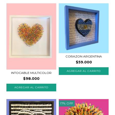
CORAZON ARGENTINA
$59.000
INTOCABLE MULTICOLOR
$98.000
AGREGAR AL CARRITO
17
%
OFF