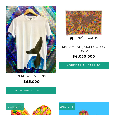
ENVÍO GRATIS
MAPAMUNDI, MULTICOLOR
PUNTAS
$4.050.000
REMERA BALLENA
$65.000
20
%
OFF
26
%
OFF