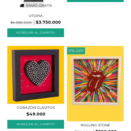
ENVÍO GRATIS
UTOPIA
$3.750.000
$4.050.000
17
%
OFF
CORAZON CLAVITOS
$49.000
AGREGAR AL CARRITO
ROLLING STONE