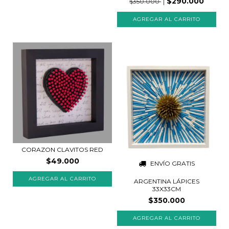
$290.000
$350.000
CORAZON CLAVITOS RED
$49.000
ENVÍO GRATIS
AGREGAR AL CARRITO
ARGENTINA LÁPICES
33X33CM
$350.000