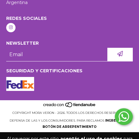
Argentina
REDES SOCIALES
NEWSLETTER
SEGURIDAD Y CERTIFICACIONES
COPYRIGHT MORA VERON - 2026. TODOS LOS DERECHOS RESERVADOS.
DEFENSA DE LAS Y LOS CONSUMIDORES. PARA RECLAMOS
INGRESÁ ACÁ.
BOTÓN DE ARREPENTIMIENTO
Al navegar por este sitio
aceptás el uso de cookies
para