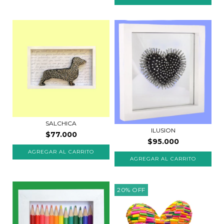
SALCHICA
ILUSION
$77.000
$95.000
20
%
OFF