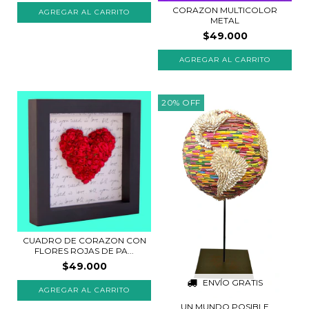
CORAZON MULTICOLOR
METAL
$49.000
AGREGAR AL CARRITO
20
%
OFF
CUADRO DE CORAZON CON
FLORES ROJAS DE PA...
$49.000
ENVÍO GRATIS
AGREGAR AL CARRITO
UN MUNDO POSIBLE