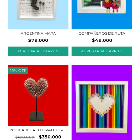
COMPAÑEROS DE RUTA
ARGENTINA MAPA
$49.000
$79.000
29
%
OFF
INTOCABLE RED GRAFITO PIE
$350.000
$490.000