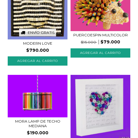
ENVÍO GRATIS
PUERCOESPIN MULTICOLOR
$79.000
$95.000
MODERN LOVE
$790.000
AGREGAR AL CARRITO
MORA LAMP DE TECHO
MEDIANA
$190.000