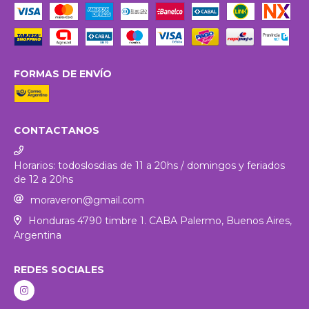
FORMAS DE ENVÍO
CONTACTANOS
Horarios: todoslosdias de 11 a 20hs / domingos y feriados
de 12 a 20hs
moraveron@gmail.com
Honduras 4790 timbre 1. CABA Palermo, Buenos Aires,
Argentina
REDES SOCIALES